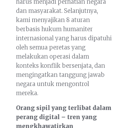
harus menjadi perhatian negara
dan masyarakat. Selanjutnya,
kami menyajikan 8 aturan
berbasis hukum humaniter
internasional yang harus dipatuhi
oleh semua peretas yang
melakukan operasi dalam
konteks konflik bersenjata, dan
mengingatkan tanggung jawab
negara untuk mengontrol
mereka.
Orang
sipil yang terlibat dalam
perang digital – tren yang
mengkhawatirkan