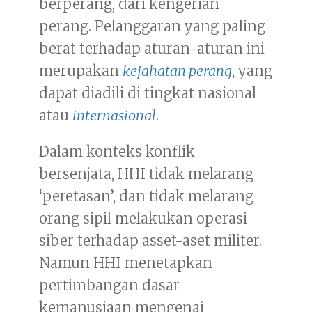
berperang, dari kengerian
perang. Pelanggaran yang paling
berat terhadap aturan-aturan ini
merupakan
kejahatan perang
, yang
dapat diadili di tingkat nasional
atau
internasional
.
Dalam konteks konflik
bersenjata, HHI tidak melarang
‘peretasan’, dan tidak melarang
orang sipil melakukan operasi
siber terhadap asset-aset militer.
Namun HHI menetapkan
pertimbangan dasar
kemanusiaan mengenai