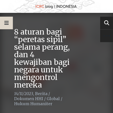
8 aturan bagi
“peretas sipil”
selama perang,
dan 4
kewajiban bagi
negara untuk
mengontrol
mereka
14/11/2023
,
Berita
/
Dokumen HHI
/
Global
/
Hukum Humaniter