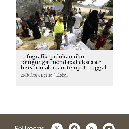
Infografik: puluhan ribu
pengungsi mendapat akses air
bersih, makanan, tempat tinggal
25/10/2017
, Berita / Global
twitter
facebook
instagram
youtub
Follow us