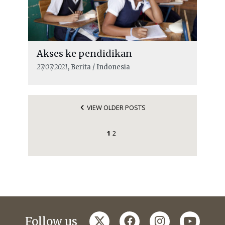
Akses ke pendidikan
27/07/2021
, Berita / Indonesia
VIEW OLDER POSTS
1
2
twitter
facebook
instagram
youtub
Follow us