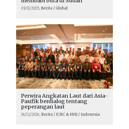
membabi buta di Sudan
03/11/2025
, Berita / Global
Perwira Angkatan Laut dari Asia-
Pasifik berdialog tentang
peperangan laut
16/12/2024
, Berita / ICRC & HHI / Indonesia