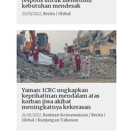
respons untuk memenuhi
kebutuhan mendesak
25/03/2022
, Berita / Global
Yaman: ICRC ungkapkan
keprihatinan mendalam atas
korban jiwa akibat
meningkatnya kekerasan
24/01/2022
, Bantuan Kemanusiaan / Berita /
Global / Kunjungan Tahanan