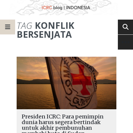
TAG
KONFLIK
BERSENJATA
Presiden ICRC: Para pemimpin
dunia harus segera bertindak
untuk akhir pembunuhan