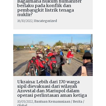
Bagaimana hukum humaniter
berlaku pada konflik dan
pembangkit listrik tenaga
nuklir?
16/10/2022
, Uncategorized
Ukraina: Lebih dari 170 warga
sipil dievakuasi dari wilayah
Azovstal dan Mariupol dalam
operasi perlintasan aman ketiga
10/05/2022
, Bantuan Kemanusiaan / Berita /
Global