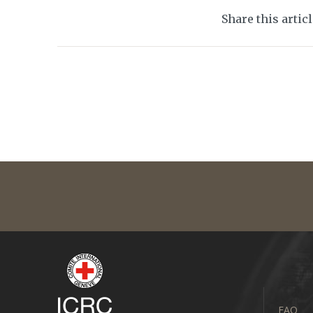
Share this artic
FAQ