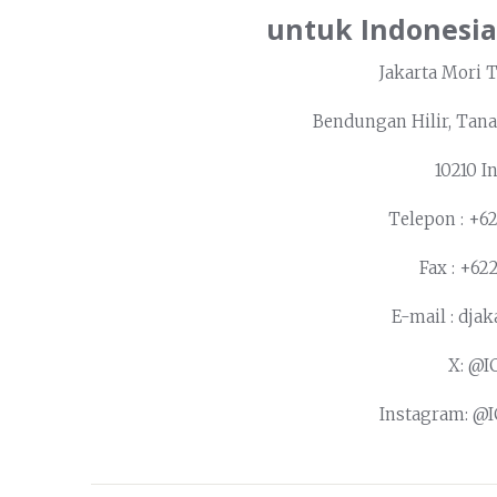
untuk Indonesia
Jakarta Mori T
Bendungan Hilir, Tana
10210 I
Telepon : +6
Fax : +62
E-mail : dja
X: @I
Instagram: @