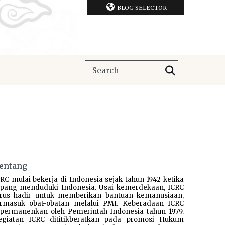
BLOG SELECTOR
entang
RC mulai bekerja di Indonesia sejak tahun 1942 ketika
epang menduduki Indonesia. Usai kemerdekaan, ICRC
erus hadir untuk memberikan bantuan kemanusiaan,
ermasuk obat-obatan melalui PMI. Keberadaan ICRC
ipermanenkan oleh Pemerintah Indonesia tahun 1979.
egiatan ICRC dititikberatkan pada promosi Hukum