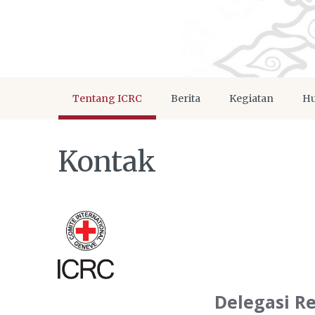
Tentang ICRC
Berita
Kegiatan
Hu
Kontak
Delegasi R