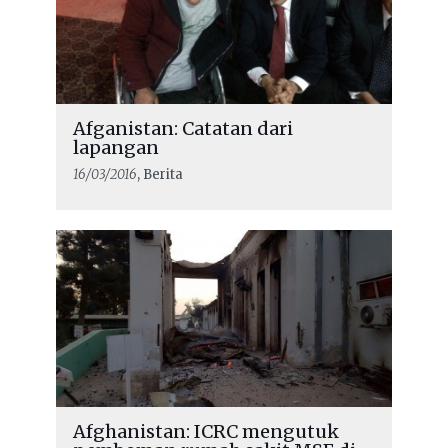
Afganistan: Catatan dari
lapangan
16/03/2016
, Berita
Afghanistan: ICRC mengutuk