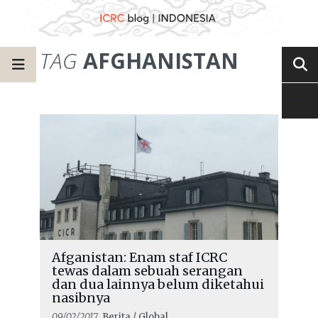
TAG
AFGHANISTAN
Afganistan: Enam staf ICRC
tewas dalam sebuah serangan
dan dua lainnya belum diketahui
nasibnya
09/02/2017
, Berita / Global