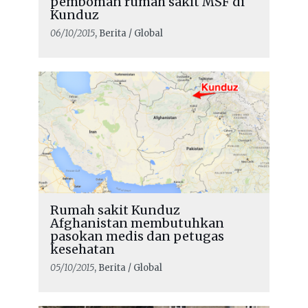
pemboman rumah sakit MSF di
Kunduz
06/10/2015
, Berita / Global
Rumah sakit Kunduz
Afghanistan membutuhkan
pasokan medis dan petugas
kesehatan
05/10/2015
, Berita / Global