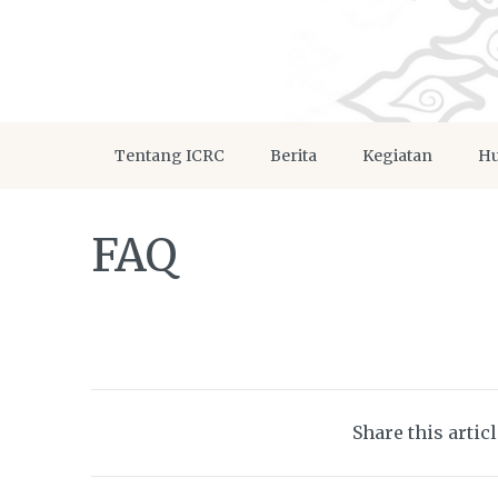
Tentang ICRC
Berita
Kegiatan
Hu
FAQ
Share this artic