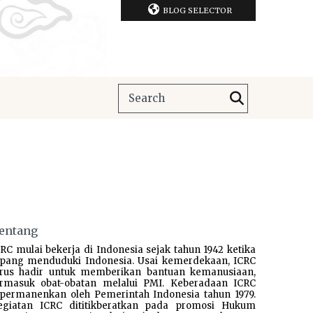
BLOG SELECTOR
entang
RC mulai bekerja di Indonesia sejak tahun 1942 ketika
epang menduduki Indonesia. Usai kemerdekaan, ICRC
erus hadir untuk memberikan bantuan kemanusiaan,
ermasuk obat-obatan melalui PMI. Keberadaan ICRC
ipermanenkan oleh Pemerintah Indonesia tahun 1979.
egiatan ICRC dititikberatkan pada promosi Hukum