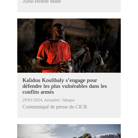
Anne-Hélène Mahé
Kalidou Koulibaly s’engage pour
défendre les plus vulnérables dans les
conflits armés
29/01/2024
, Actualité / Afrique
Communiqué de presse du CICR