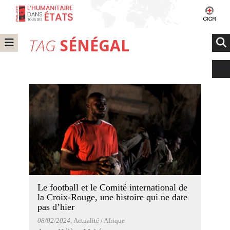
TAG
SÉNÉGAL
Le football et le Comité international de
la Croix-Rouge, une histoire qui ne date
pas d’hier
08/02/2024
, Actualité / Afrique