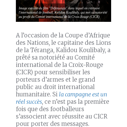
Image extraite du film "Défenseurs" dans lequel on retrouve
l'international de football, Kalidou Koulibaly, qui met sa notoriété
au profit du Comité international de la Croix-Rouge (CICR)
A l’occasion de la Coupe d’Afrique
des Nations, le capitaine des Lions
de la Téranga, Kalidou Koulibaly, a
prêté sa notoriété au Comité
international de la Croix-Rouge
(CICR) pour sensibiliser les
porteurs d’armes et le grand
public au droit international
humanitaire. Si
la campagne est un
réel succès
, ce n’est pas la première
fois que des footballeurs
s’associent avec réussite au CICR
pour porter des messages.