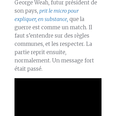
George Weah, futur président de
son pays,
prit le micro pour
expliquer, en substance,
que la
guerre est comme un match. Il
faut s’entendre sur des règles
communes, et les respecter. La
partie reprit ensuite,
normalement. Un message fort
était passé.