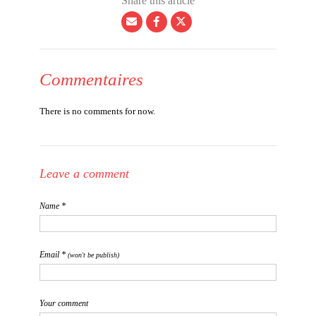
Share this article
Commentaires
There is no comments for now.
Leave a comment
Name *
Email *
(won't be publish)
Your comment