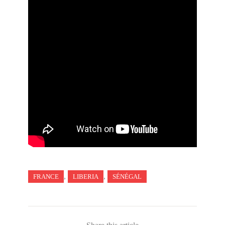
,
,
FRANCE
LIBERIA
SÉNÉGAL