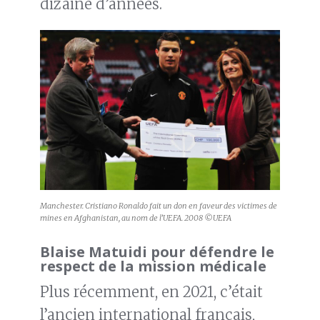
dizaine d’années.
Manchester. Cristiano Ronaldo fait un don en faveur des victimes de
mines en Afghanistan, au nom de l’UEFA. 2008 ©UEFA
Blaise Matuidi pour défendre le
respect de la mission médicale
Plus récemment, en 2021, c’était
l’ancien international français,