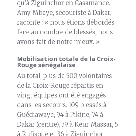
qu’à Ziguinchor en Casamance.
Amy Mbaye, secouriste à Dakar,
raconte : « nous étions débordés
face au nombre de blessés, nous
avons fait de notre mieux. »
Mobilisation totale de la Croix-
Rouge sénégalaise
Au total, plus de 500 volontaires
de la Croix-Rouge répartis en
vingt équipes ont été engagés
dans les secours. 109 blessés à
Guédiawaye, 94 à Pikine, 74 à
Dakar (centre), 39 à Keur Massar, 5
à Rufisque et 36 à Ziguinchor