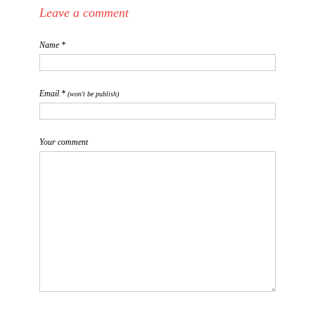
Leave a comment
Name *
Email *
(won't be publish)
Your comment