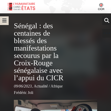
Sénégal : des
centaines de
blessés des
manifestations
secourus par la
Croix-Rouge
sénégalaise avec
l’appui du CICR
09/06/2023
,
Actualité
/
Afrique
Frédéric Joli