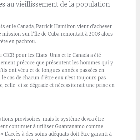
s au vieillissement de la population
is et le Canada, Patrick Hamilton vient d’achever
mission sur l’île de Cuba remontait à 2003 alors
rète en pachtou.
du CICR pour les Etats-Unis et le Canada a été
issement précoce que présentent les hommes qui y
’ils ont vécu et de longues années passées en
, le cas de chacun d’être eux n’est toujours pas
, celle-ci se dégrade et nécessiterait une prise en
utions provisoires, mais le système devra être
endent continuer à utiliser Guantanamo comme
« L’accès à des soins adéquats doit être garanti à