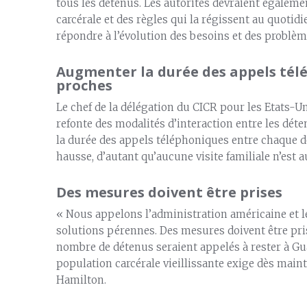
tous les détenus. Les autorités devraient égalemen
carcérale et des règles qui la régissent au quotid
répondre à l’évolution des besoins et des problème
Augmenter la durée des appels tél
proches
Le chef de la délégation du CICR pour les Etats-U
refonte des modalités d’interaction entre les déte
la durée des appels téléphoniques entre chaque dé
hausse, d’autant qu’aucune visite familiale n’est a
Des mesures doivent être prises
« Nous appelons l’administration américaine et le
solutions pérennes. Des mesures doivent être pri
nombre de détenus seraient appelés à rester à Gu
population carcérale vieillissante exige dès main
Hamilton.