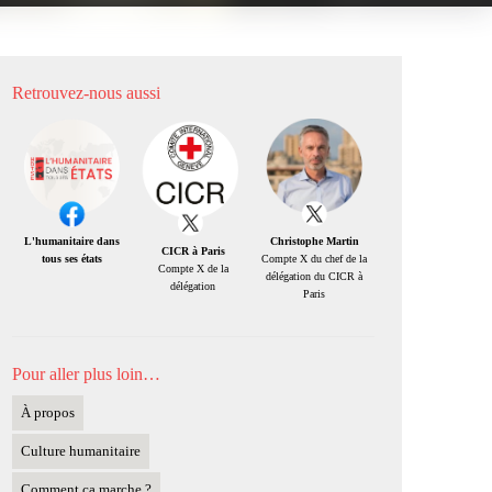
Retrouvez-nous aussi
Christophe Martin
L'humanitaire dans
CICR à Paris
Compte X du chef de la
tous ses états
Compte X de la
délégation du CICR à
délégation
Paris
Pour aller plus loin…
À propos
Culture humanitaire
Comment ça marche ?