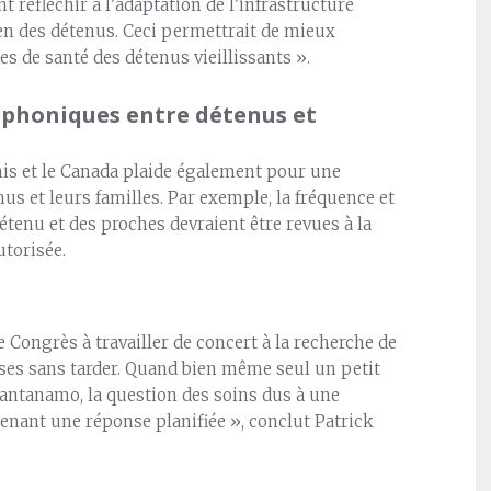
t réfléchir à l’adaptation de l’infrastructure
ien des détenus. Ceci permettrait de mieux
s de santé des détenus vieillissants ».
éphoniques entre détenus et
nis et le Canada plaide également pour une
nus et leurs familles. Par exemple, la fréquence et
tenu et des proches devraient être revues à la
utorisée.
 Congrès à travailler de concert à la recherche de
ses sans tarder. Quand bien même seul un petit
antanamo, la question des soins dus à une
tenant une réponse planifiée », conclut Patrick