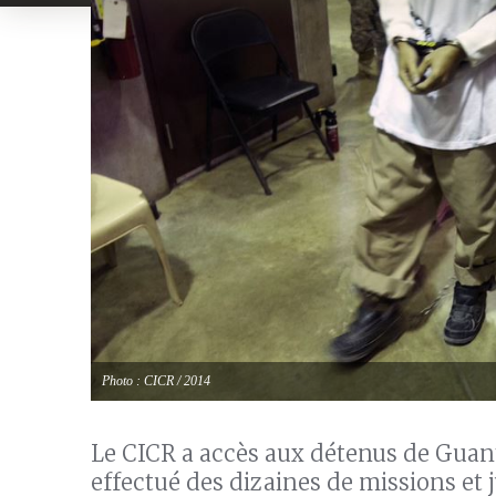
Photo : CICR / 2014
Le CICR a accès aux détenus de Guant
effectué des dizaines de missions et 