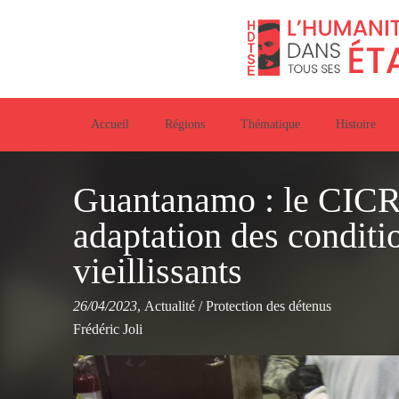
Accueil
Régions
Thématique
Histoire
Guantanamo : le CICR
adaptation des conditi
vieillissants
26/04/2023
,
Actualité
/
Protection des détenus
Frédéric Joli