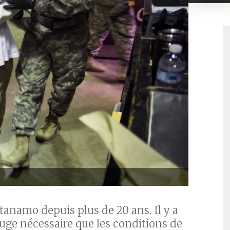
anamo depuis plus de 20 ans. Il y a
juge nécessaire que les conditions de