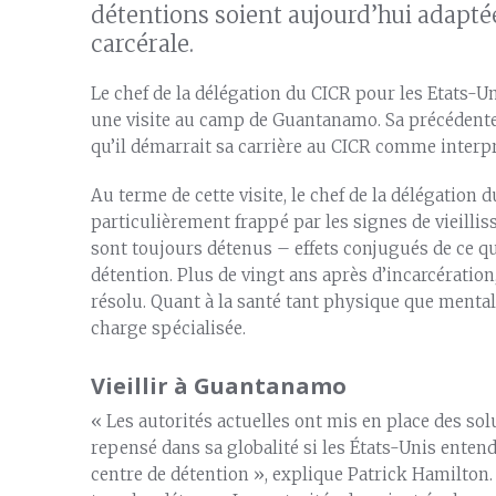
détentions soient aujourd’hui adaptée
carcérale.
Le chef de la délégation du CICR pour les Etats-Un
une visite au camp de Guantanamo. Sa précédente 
qu’il démarrait sa carrière au CICR comme interp
Au terme de cette visite, le chef de la délégation 
particulièrement frappé par les signes de vieill
sont toujours détenus – effets conjugués de ce qu
détention. Plus de vingt ans après d’incarcération
résolu. Quant à la santé tant physique que mentale
charge spécialisée.
Vieillir à Guantanamo
« Les autorités actuelles ont mis en place des sol
repensé dans sa globalité si les États-Unis ent
centre de détention », explique Patrick Hamilton. 