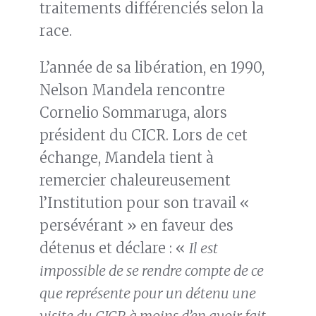
traitements différenciés selon la
race.
L’année de sa libération, en 1990,
Nelson Mandela rencontre
Cornelio Sommaruga, alors
président du CICR. Lors de cet
échange, Mandela tient à
remercier chaleureusement
l’Institution pour son travail «
persévérant » en faveur des
détenus et déclare : «
Il est
impossible de se rendre compte de ce
que représente pour un détenu une
visite du CICR à moins d’en avoir fait