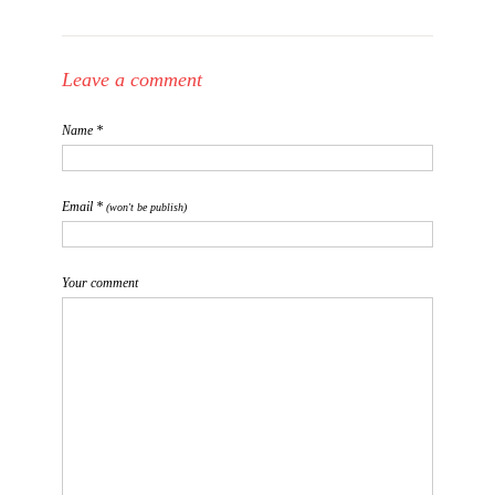
Leave a comment
Name *
Email *
(won't be publish)
Your comment