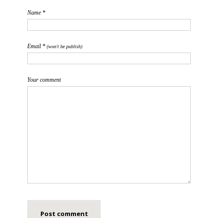
Name *
Email *
(won't be publish)
Your comment