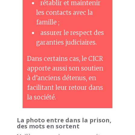
rétablir et maintenir
les contacts avec la
famille ;
assurer le respect des
garanties judiciaires.
Dans certains cas, le CICR
apporte aussi son soutien
à d’anciens détenus, en
facilitant leur retour dans
la société.
La photo entre dans la prison,
des mots en sortent