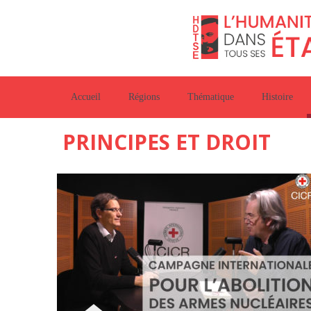
Accueil
Régions
Thématique
Histoire
PRINCIPES ET DROIT