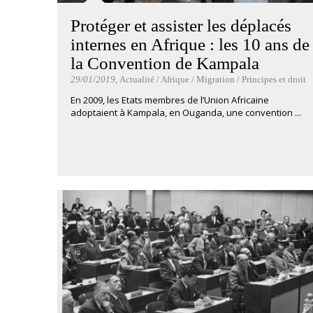
Protéger et assister les déplacés
internes en Afrique : les 10 ans de
la Convention de Kampala
29/01/2019
, Actualité / Afrique / Migration / Principes et droit
En 2009, les Etats membres de l’Union Africaine
adoptaient à Kampala, en Ouganda, une convention ...