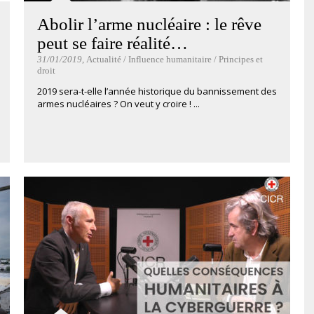
Abolir l’arme nucléaire : le rêve
peut se faire réalité…
31/01/2019
, Actualité / Influence humanitaire / Principes et
droit
2019 sera-t-elle l’année historique du bannissement des
armes nucléaires ? On veut y croire ! ...