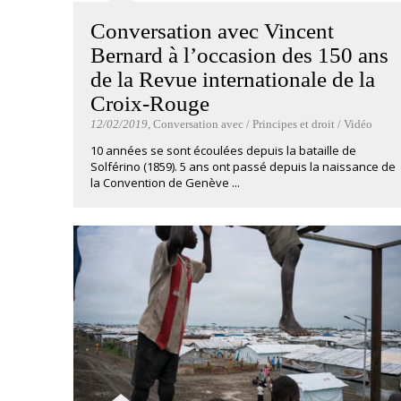
Conversation avec Vincent
Bernard à l’occasion des 150 ans
de la Revue internationale de la
Croix-Rouge
12/02/2019
, Conversation avec / Principes et droit / Vidéo
10 années se sont écoulées depuis la bataille de
Solférino (1859). 5 ans ont passé depuis la naissance de
la Convention de Genève ...