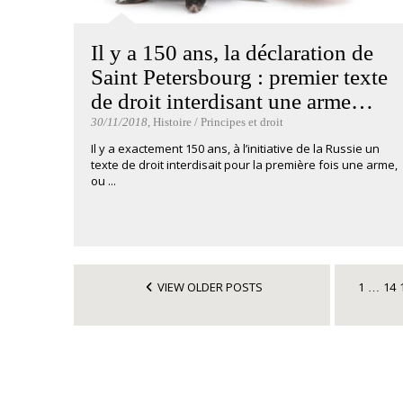
Il y a 150 ans, la déclaration de
Saint Petersbourg : premier texte
de droit interdisant une arme…
30/11/2018
, Histoire / Principes et droit
Il y a exactement 150 ans, à l’initiative de la Russie un
texte de droit interdisait pour la première fois une arme,
ou ...
VIEW OLDER POSTS
1
14
…