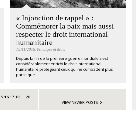
« Injonction de rappel » :
Commémorer la paix mais aussi
respecter le droit international
humanitaire
15/11/2018
, Principes et droit
Depuis la fin de la première guerre mondiale s’est
considérablement enrichi le droit international
humanitaire protégeant ceux qui ne combattent plus
parce que ...
15
16
17
18
20
…
VIEW NEWER POSTS