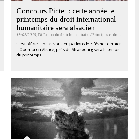
Concours Pictet : cette année le
printemps du droit international
humanitaire sera alsacien
19/02/2019
, Diffusion du droit humanitaire / Principes et droit
C’est officiel – nous vous en parlions le 6 février dernier
– Obernai en Alsace, près de Strasbourg sera le temps
du printemps ...