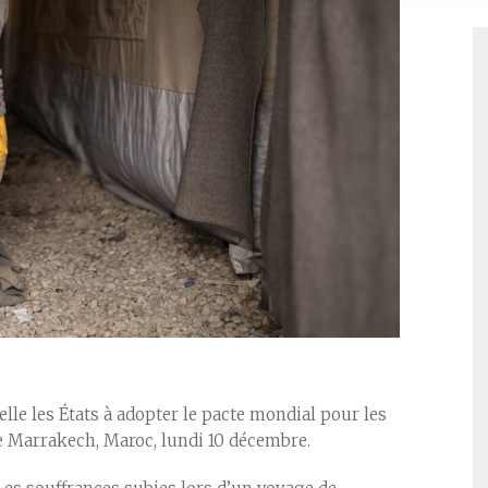
lle les États à adopter le pacte mondial pour les
de Marrakech, Maroc, lundi 10 décembre.