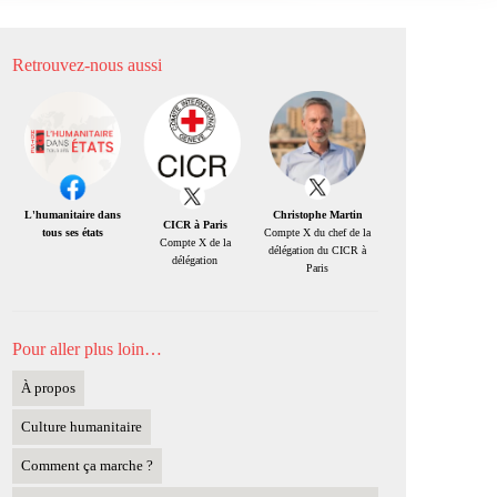
Retrouvez-nous aussi
Christophe Martin
L'humanitaire dans
CICR à Paris
Compte X du chef de la
tous ses états
Compte X de la
délégation du CICR à
délégation
Paris
Pour aller plus loin…
À propos
Culture humanitaire
Comment ça marche ?