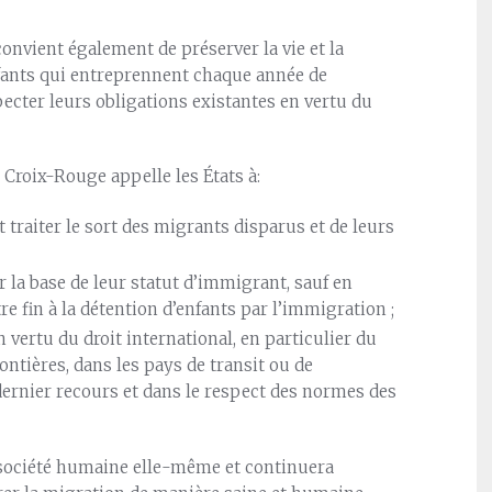
 convient également de préserver la vie et la
fants qui entreprennent chaque année de
pecter leurs obligations existantes en vertu du
 Croix-Rouge appelle les États à:
 traiter le sort des migrants disparus et de leurs
la base de leur statut d’immigrant, sauf en
e fin à la détention d’enfants par l’immigration ;
vertu du droit international, en particulier du
ntières, dans les pays de transit ou de
n dernier recours et dans le respect des normes des
 société humaine elle-même et continuera