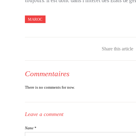
toujours. Il est donc dans l’intérêt des États de 
MAROC
Share this article
Commentaires
There is no comments for now.
Leave a comment
Name *