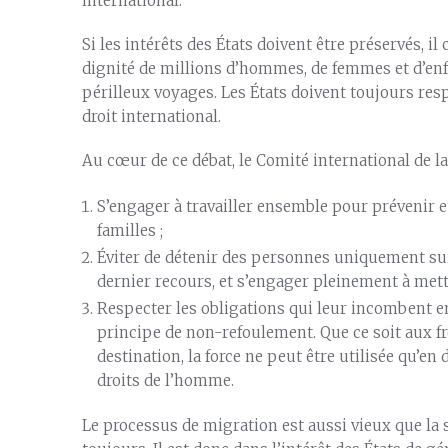
international.
Si les intérêts des États doivent être préservés, il
dignité de millions d’hommes, de femmes et d’en
périlleux voyages. Les États doivent toujours res
droit international.
Au cœur de ce débat, le Comité international de la
S’engager à travailler ensemble pour prévenir et
familles ;
Éviter de détenir des personnes uniquement sur 
dernier recours, et s’engager pleinement à mettr
Respecter les obligations qui leur incombent en 
principe de non-refoulement. Que ce soit aux fro
destination, la force ne peut être utilisée qu’e
droits de l’homme.
Le processus de migration est aussi vieux que la