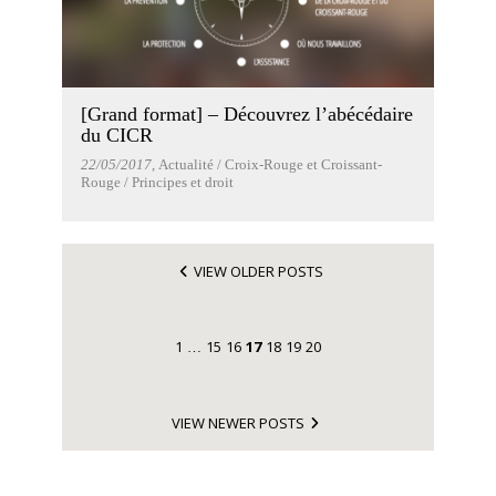
[Grand format] – Découvrez l’abécédaire
du CICR
22/05/2017
, Actualité / Croix-Rouge et Croissant-
Rouge / Principes et droit
VIEW OLDER POSTS
1
15
16
17
18
19
20
…
VIEW NEWER POSTS