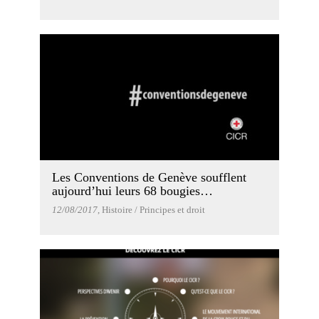
Les Conventions de Genève soufflent
aujourd’hui leurs 68 bougies…
12/08/2017
, Histoire / Principes et droit