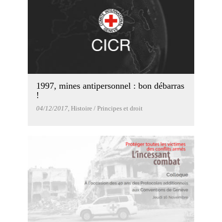
1997, mines antipersonnel : bon débarras
!
04/12/2017
, Histoire / Principes et droit