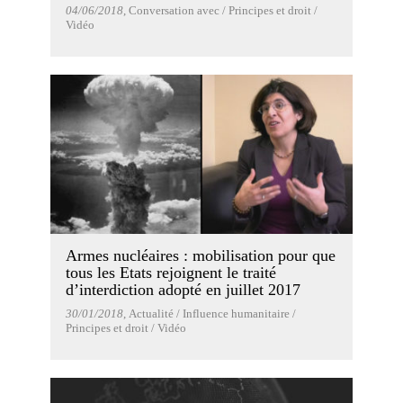
04/06/2018
, Conversation avec / Principes et droit /
Vidéo
Armes nucléaires : mobilisation pour que
tous les Etats rejoignent le traité
d’interdiction adopté en juillet 2017
30/01/2018
, Actualité / Influence humanitaire /
Principes et droit / Vidéo