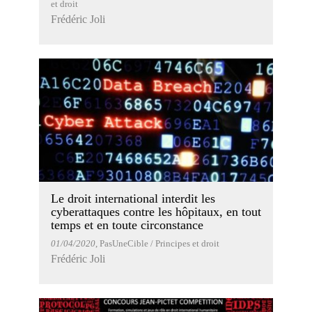
et droit
Frédéric Joli
Le droit international interdit les
cyberattaques contre les hôpitaux, en tout
temps et en toute circonstance
01/04/2020
, PasUneCible / Principes et droit
Frédéric Joli