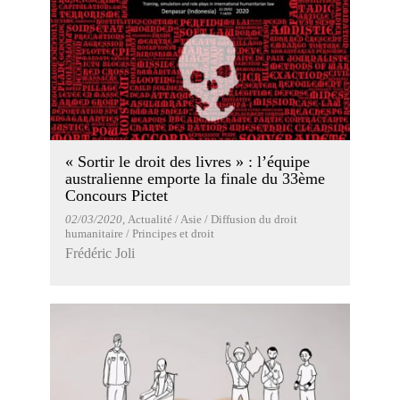
« Sortir le droit des livres » : l’équipe
australienne emporte la finale du 33ème
Concours Pictet
02/03/2020
, Actualité / Asie / Diffusion du droit
humanitaire / Principes et droit
Frédéric Joli