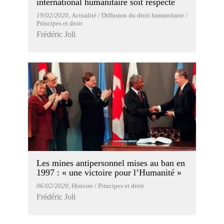
international humanitaire soit respecté
19/02/2020
, Actualité / Diffusion du droit humanitaire /
Principes et droit
Frédéric Joli
Les mines antipersonnel mises au ban en
1997 : « une victoire pour l’Humanité »
06/02/2020
, Histoire / Principes et droit
Frédéric Joli