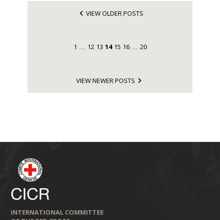
VIEW OLDER POSTS
1
12
13
14
15
16
20
…
…
VIEW NEWER POSTS
INTERNATIONAL COMMITTEE