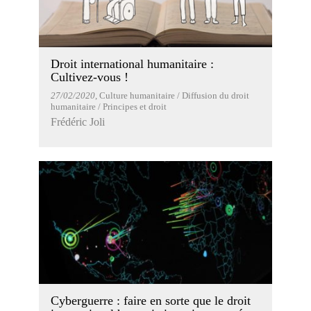
Droit international humanitaire :
Cultivez-vous !
27/02/2020
, Culture humanitaire / Diffusion du droit
humanitaire / Principes et droit
Frédéric Joli
Cyberguerre : faire en sorte que le droit