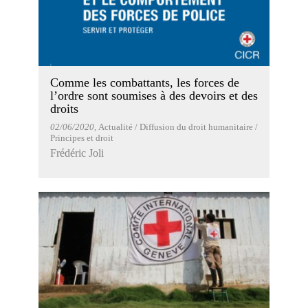
Comme les combattants, les forces de
l’ordre sont soumises à des devoirs et des
droits
02/06/2020
, Actualité / Diffusion du droit humanitaire /
Principes et droit
Frédéric Joli