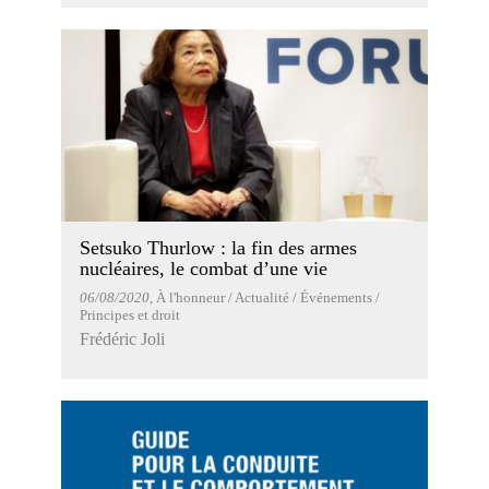
Setsuko Thurlow : la fin des armes
nucléaires, le combat d’une vie
06/08/2020
, À l'honneur / Actualité / Événements /
Principes et droit
Frédéric Joli