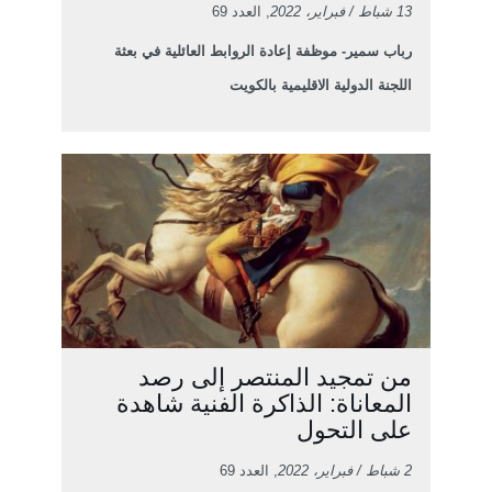
13 شباط / فبراير، 2022
, العدد 69
رباب سمير- موظفة إعادة الروابط العائلية في بعثة
اللجنة الدولية الاقليمية بالكويت
من تمجيد المنتصر إلى رصد
المعاناة: الذاكرة الفنية شاهدة
على التحول
2 شباط / فبراير، 2022
, العدد 69