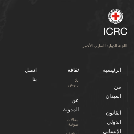
اللجنة الدولية للصليب الأحمر
الرئيسية
ثقافة
اتصل
بنا
بلا
رتوش
من
الميدان
عن
المدونة
القانون
مقالات
الدولي
صوتية
الإنساني
أرشيف