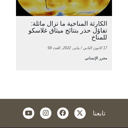
الكارثة المناخية ما تزال ماثلة:
تفاؤل حذر بنتائج ميثاق غلاسكو
للمناخ
17 كانون الثاني / يناير، 2022
, العدد 69
محرر الإنساني
youtube
instagram
facebook
twitter
تابعنا