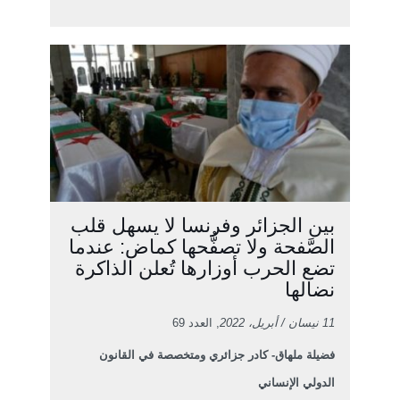
بين الجزائر وفرنسا لا يسهل قلب
الصَّفحة ولا تصفُّحها كماض: عندما
تضع الحرب أوزارها تُعلن الذاكرة
نضالها
11 نيسان / أبريل، 2022
, العدد 69
فضيلة ملهاق- كادر جزائري ومتخصصة في القانون
الدولي الإنساني