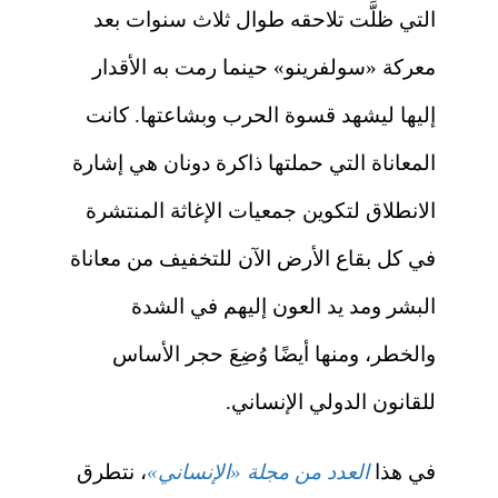
التي ظلَّت تلاحقه طوال ثلاث سنوات بعد
معركة «سولفرينو» حينما رمت به الأقدار
إليها ليشهد قسوة الحرب وبشاعتها. كانت
المعاناة التي حملتها ذاكرة دونان هي إشارة
الانطلاق لتكوين جمعيات الإغاثة المنتشرة
في كل بقاع الأرض الآن للتخفيف من معاناة
البشر ومد يد العون إليهم في الشدة
والخطر، ومنها أيضًا وُضِعَ حجر الأساس
للقانون الدولي الإنساني.
في هذا
العدد من مجلة «الإنساني»
، نتطرق