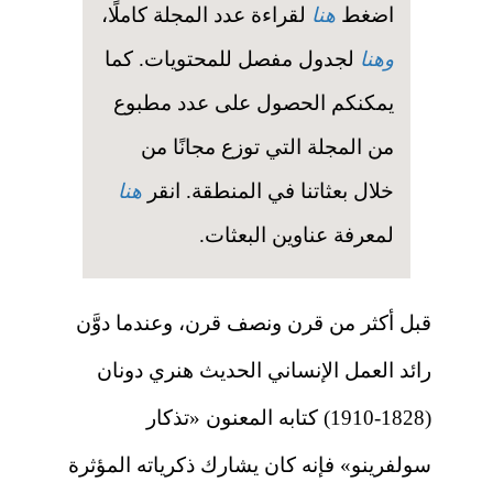
اضغط
هنا
لقراءة عدد المجلة كاملًا،
وهنا
لجدول مفصل للمحتويات. كما
يمكنكم الحصول على عدد مطبوع
من المجلة التي توزع مجانًا من
خلال بعثاتنا في المنطقة. انقر
هنا
لمعرفة عناوين البعثات.
قبل أكثر من قرن ونصف قرن، وعندما دوَّن
رائد العمل الإنساني الحديث هنري دونان
(1828-1910) كتابه المعنون «تذكار
سولفرينو» فإنه كان يشارك ذكرياته المؤثرة