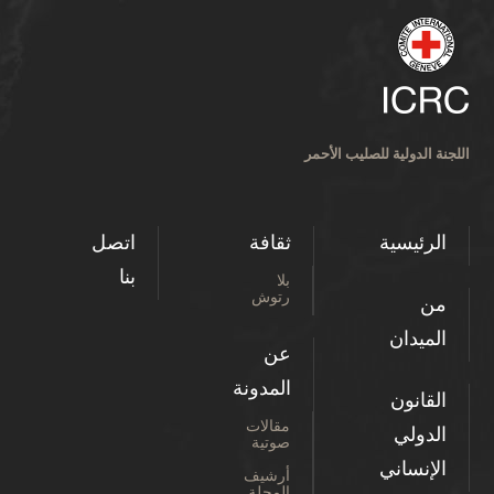
اللجنة الدولية للصليب الأحمر
الرئيسية
ثقافة
اتصل
بنا
بلا
رتوش
من
الميدان
عن
المدونة
القانون
مقالات
الدولي
صوتية
الإنساني
أرشيف
المجلة