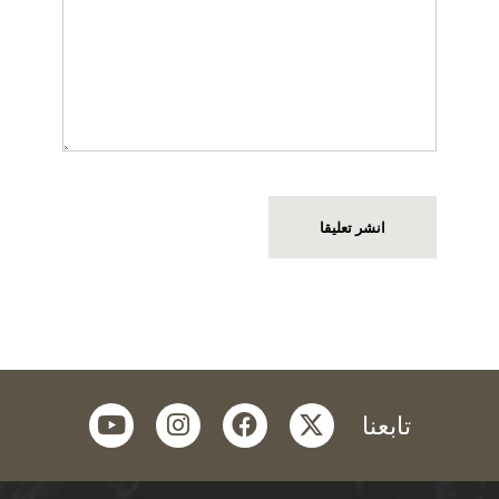
youtube
instagram
facebook
twitter
تابعنا