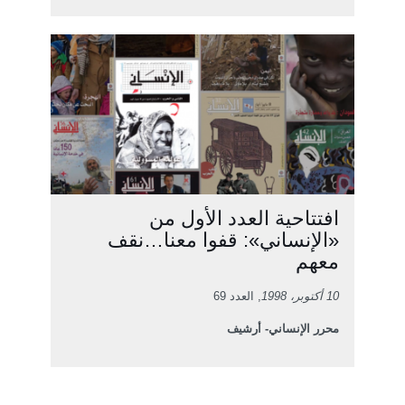
افتتاحية العدد الأول من
«الإنساني»: قفوا معنا…نقف
معهم
10 أكتوبر، 1998
, العدد 69
محرر الإنساني- أرشيف