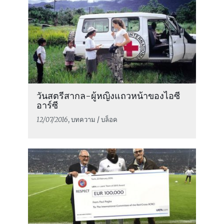
วันสตรีสากล-ผู้หญิงแถวหน้าของไอซี
อาร์ซี
12/07/2016
, บทความ / บล็อค