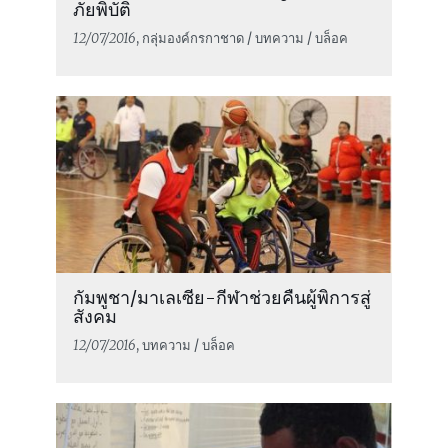
ภัยพิบัติ
12/07/2016
, กลุ่มองค์กรกาชาด / บทความ / บล็อค
กัมพูชา/มาเลเซีย-กีฬาช่วยคืนผู้พิการสู่
สังคม
12/07/2016
, บทความ / บล็อค