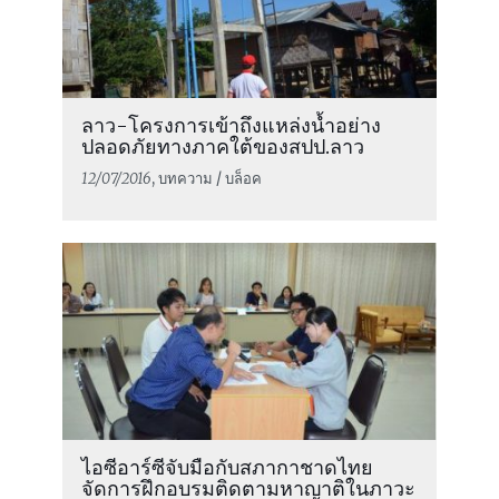
ลาว-โครงการเข้าถึงแหล่งน้ำอย่าง
ปลอดภัยทางภาคใต้ของสปป.ลาว
12/07/2016
, บทความ / บล็อค
ไอซีอาร์ซีจับมือกับสภากาชาดไทย
จัดการฝึกอบรมติดตามหาญาติในภาวะ