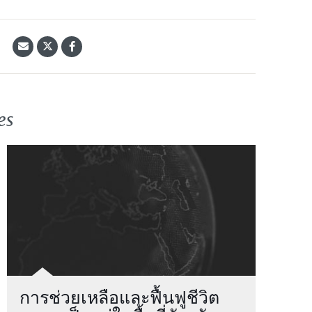
้
es
การช่วยเหลือและฟื้นฟูชีวิต