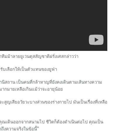
ากทีมม้าลายยูเวนตุสสัญชาติฝรั่งเศสกล่าวว่า
ได้รับเลือกให้เป็นตัวแทนของยูฟ่า
กานิสถาน เป็นคนที่กล้าหาญที่ยังคงเดินตามเส้นทางความ
กมายเหลือเกินแม้ว่าจะอายุน้อย
สูญเสียอวัยวะบางส่วนของร่างกายไป มันเป็นเรื่องที่เหลือ
ื่อคุณเดินออกจากสนามไป ชีวิตก็ต้องดำเนินต่อไป คุณเป็น
ึงความจริงในข้อนี้”