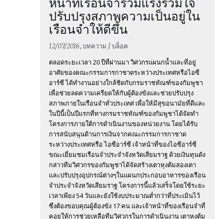
หน้าที่เรือนจำร่วมแรงร่วมใจ
ปรับปรุงสภาพความเป็นอยู่ใน
เรือนจำให้ดีขึ้น
12/07/2016
, บทความ / บล็อค
ตลอดระยะเวลา 20 ปีที่ผ่านมา วิศวกรแผนกน้ำและที่อยู่
อาศัยของคณะกรรมการกาชาดระหว่างประเทศหรือไอซี
อาร์ซี ได้ทำงานอย่างใกล้ชิดกับกรมราชทัณฑ์ของกัมพูชา
เพื่อช่วยลดความเครียดให้กับผู้ต้องขังและช่วยปรับปรุง
สภาพภายในเรือนจำทั่วประเทศ เพื่อให้มีสุขอนามัยที่ดีและ
ในปีนี้เป็นปีแรกที่ทางกรมราชทัณฑ์ของกัมพูชาได้จัดทำ
โครงการภายใต้การดำเนินงานของหน่วยงาน โดยได้รับ
การสนับสนุนด้านการเงินจากคณะกรรมการกาชาด
ระหว่างประเทศหรือ ไอซีอาร์ซี เจ้าหน้าที่ของไอซีอาร์ซี
ขณะเยี่ยมชมเรือนจำประจำจังหวัดเสียมราฐ ด้วยเงินทุนดัง
กล่าวทีมวิศวกรของกัมพูชาได้จัดสร้างเตาหุงต้มสองเตา
และปรับปรุงอุปกรณ์ต่างๆในแผนกประกอบอาหารของเรือน
จำประจำจังหวัดเสียมราฐ โครงการนี้แล้วเสร็จโดยใช้ระยะ
เวลาเพียง 54 วันและยังใช้งบประมาณต่ำกว่าที่ประเมินไว้
ซึ่งต้องขอบคุณผู้ต้องขัง 17 คน และเจ้าหน้าที่ของเรือนจำที่
คอยให้การช่วยเหลือทีมวิศวกรในการดำเนินงาน เตาหุงต้ม