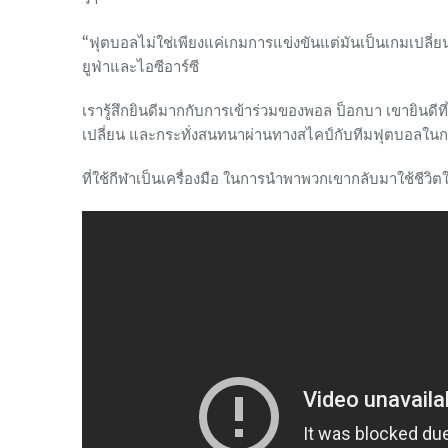
“ฟุตบอลไม่ใช่เพียงแค่เกมการแข่งขันแต่มันเป็นเกมเปลี่
ยูฟ่าและไอซีอาร์ซี
เรารู้สึกยินดีมากกับการเข้าร่วมของพอล ป็อกบา เขายินดีที
เปลี่ยน และกระทั่งสนทนาผ่านทางสไคป์กับทีมฟุตบอลในก
ที่ใช้กีฬาเป็นเครื่องมือ ในการนำพาพวกเขากลับมาใช้ชีวิตใ