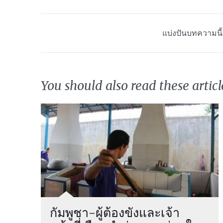
แบ่งปันบทความนี
You should also read these articl
กัมพูชา-ผู้ต้องขังและเจ้า