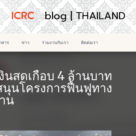
อกสาร
ข่าว
ร่วมงานกับเรา
ติดต่อเรา
งินสดเกือบ 4 ล้านบาท
ับสนุนโครงการฟื้นฟูทาง
ถาน