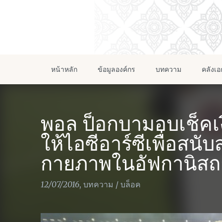
หน้าหลัก
ข้อมูลองค์กร
บทความ
คลังเ
พอล ป็อกบามอบเช็คเ
ให้ไอซีอาร์ซีเพื่อสน
กายภาพในอัฟกานิส
12/07/2016
,
บทความ
/
บล็อค