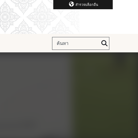
สำรวจบล็อกอื่น