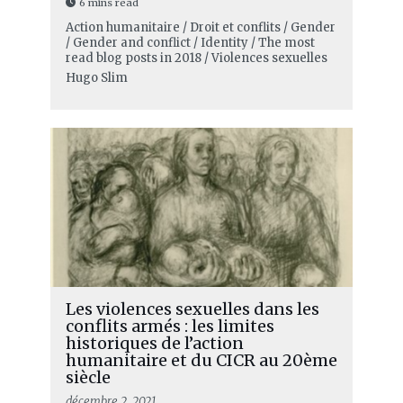
6 mins read
Action humanitaire / Droit et conflits / Gender
/ Gender and conflict / Identity / The most
read blog posts in 2018 / Violences sexuelles
Hugo Slim
Les violences sexuelles dans les
conflits armés : les limites
historiques de l’action
humanitaire et du CICR au 20ème
siècle
décembre 2, 2021