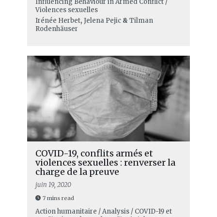
Influencing Behaviour in Armed Conflict /
Violences sexuelles
Irénée Herbet
,
Jelena Pejic
&
Tilman
Rodenhäuser
COVID-19, conflits armés et
violences sexuelles : renverser la
charge de la preuve
juin 19, 2020
7 mins read
Action humanitaire / Analysis / COVID-19 et