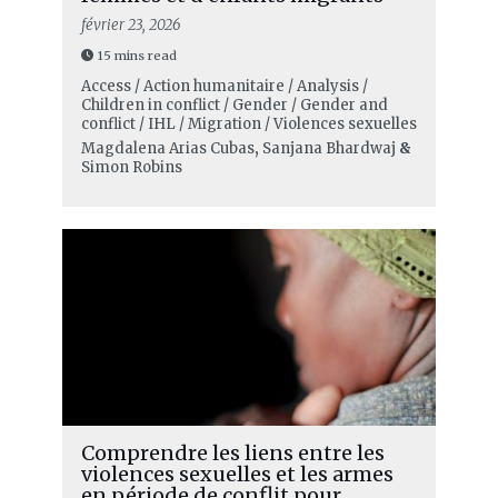
février 23, 2026
15 mins read
Access / Action humanitaire / Analysis /
Children in conflict / Gender / Gender and
conflict / IHL / Migration / Violences sexuelles
Magdalena Arias Cubas
,
Sanjana Bhardwaj
&
Simon Robins
Comprendre les liens entre les
violences sexuelles et les armes
en période de conflit pour