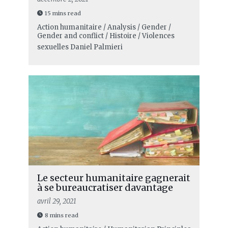
15 mins read
Action humanitaire / Analysis / Gender /
Gender and conflict / Histoire / Violences
sexuelles
Daniel Palmieri
Le secteur humanitaire gagnerait
à se bureaucratiser davantage
avril 29, 2021
8 mins read