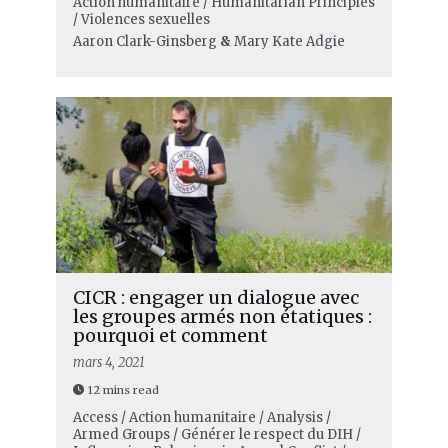
Action humanitaire / Humanitarian Principles
/ Violences sexuelles
Aaron Clark-Ginsberg
&
Mary Kate Adgie
CICR : engager un dialogue avec
les groupes armés non étatiques :
pourquoi et comment
mars 4, 2021
12 mins read
Access / Action humanitaire / Analysis /
Armed Groups / Générer le respect du DIH /