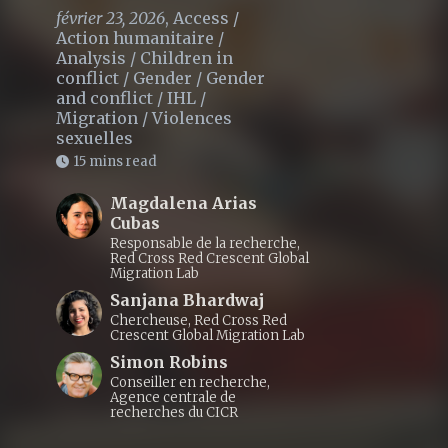
février 23, 2026
,
Access
/
Action humanitaire
/
Analysis
/
Children in
conflict
/
Gender
/
Gender
and conflict
/
IHL
/
Migration
/
Violences
sexuelles
15 mins read
Magdalena Arias
Cubas
Responsable de la recherche,
Red Cross Red Crescent Global
Migration Lab
Sanjana Bhardwaj
Chercheuse, Red Cross Red
Crescent Global Migration Lab
Simon Robins
Conseiller en recherche,
Agence centrale de
recherches du CICR