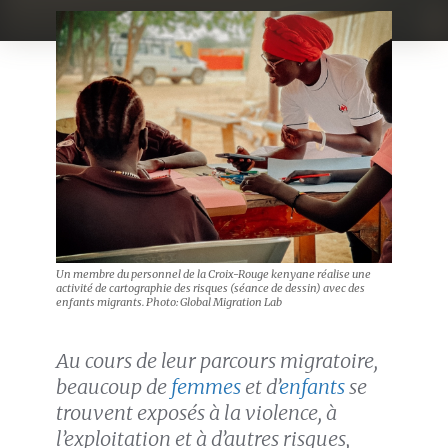
Un membre du personnel de la Croix-Rouge kenyane réalise une
activité de cartographie des risques (séance de dessin) avec des
enfants migrants. Photo: Global Migration Lab
Au cours de leur parcours migratoire,
beaucoup de
femmes
et d’
enfants
se
trouvent exposés à la violence, à
l’exploitation et à d’autres risques,