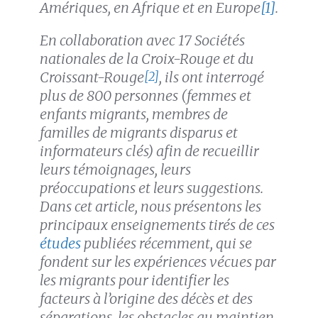
Amériques, en Afrique et en Europe
[1]
.
En collaboration avec 17 Sociétés
nationales de la Croix-Rouge et du
Croissant-Rouge
, ils ont interrogé
[2]
plus de 800 personnes (femmes et
enfants migrants, membres de
familles de migrants disparus et
informateurs clés) afin de recueillir
leurs témoignages, leurs
préoccupations et leurs suggestions.
Dans cet article, nous présentons les
principaux enseignements tirés de ces
études
publiées récemment, qui se
fondent sur les expériences vécues par
les migrants pour identifier les
facteurs à l’origine des décès et des
séparations, les obstacles au maintien