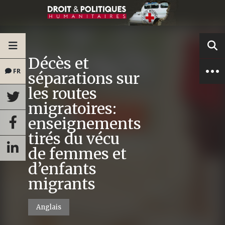
Décès et
FR
séparations sur
les routes
migratoires:
enseignements
tirés du vécu
de femmes et
d’enfants
migrants
Anglais