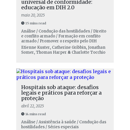
universal de conformidade:
educação em DIH 2.0
maio 20, 2025
15 mins read
Análise / Condução das hostilidades / Direito
e conflito armado / Formação em conflito
armado / Promover o respeito pelo DIH
Etienne Kuster
,
Catherine Gribbin
,
Jonathan
Somer
,
Thomas Harper
&
Charlotte Tocchio
Hospitais sob ataque: desafios
legais e práticos para reforçar a
proteção
abril 22, 2025
14 mins read
Análise / Assistência à saúde / Condução das
hostilidades / Séries especiais