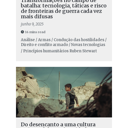
Transformações no campo de
batalha: tecnologia, táticas e risco
de fronteiras de guerra cada vez
mais difusas
junho 9, 2025
16 mins read
Análise / Armas / Condução das hostilidades /
Direito e conflito armado / Novas tecnologias
/ Princípios humanitários
Ruben Stewart
Do desencanto a uma cultura