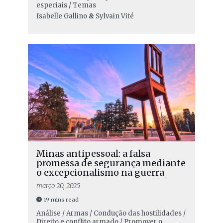
especiais / Temas
Isabelle Gallino
&
Sylvain Vité
Minas antipessoal: a falsa
promessa de segurança mediante
o excepcionalismo na guerra
março 20, 2025
19 mins read
Análise / Armas / Condução das hostilidades /
Direito e conflito armado / Promover o