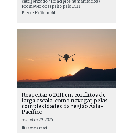
categorizado / Princípios humanitários /
Promover o respeito pelo DIH
Pierre Krähenbühl
Respeitar o DIH em conflitos de
larga escala: como navegar pelas
complexidades da região Ásia-
Pacífico
setembro 29, 2025
13 mins read