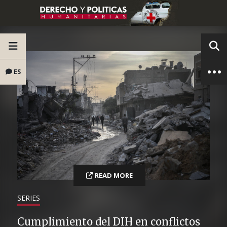
ES
READ MORE
SERIES
Cumplimiento del DIH en conflictos