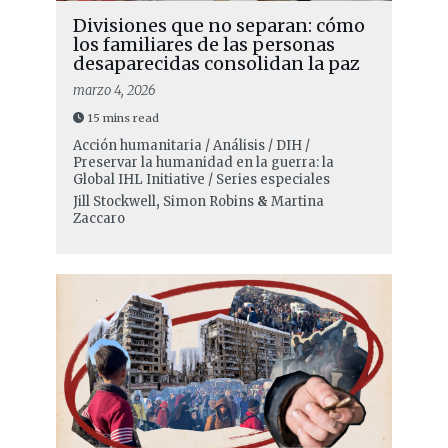
Divisiones que no separan: cómo
los familiares de las personas
desaparecidas consolidan la paz
marzo 4, 2026
15 mins read
Acción humanitaria / Análisis / DIH /
Preservar la humanidad en la guerra: la
Global IHL Initiative / Series especiales
Jill Stockwell
,
Simon Robins
&
Martina
Zaccaro