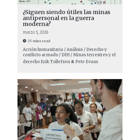
¿Siguen siendo útiles las minas
antipersonal en la guerra
moderna?
marzo 5, 2026
25 mins read
Acción humanitaria / Análisis / Derecho y
conflicto armado / DIH / Minas terrestres y el
derecho
Erik Tollefsen
&
Pete Evans