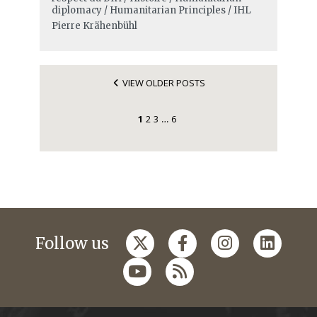
diplomacy / Humanitarian Principles / IHL
Pierre Krähenbühl
VIEW OLDER POSTS
1
2
3
6
…
Follow us