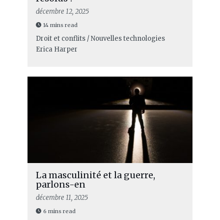
décembre 12, 2025
14 mins read
Droit et conflits / Nouvelles technologies
Erica Harper
La masculinité et la guerre,
parlons-en
décembre 11, 2025
6 mins read