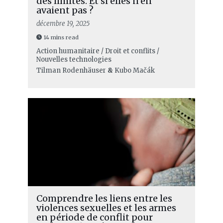
des limites. Et si elles n’en
avaient pas ?
décembre 19, 2025
14 mins read
Action humanitaire / Droit et conflits /
Nouvelles technologies
Tilman Rodenhäuser
&
Kubo Mačák
Comprendre les liens entre les
violences sexuelles et les armes
en période de conflit pour