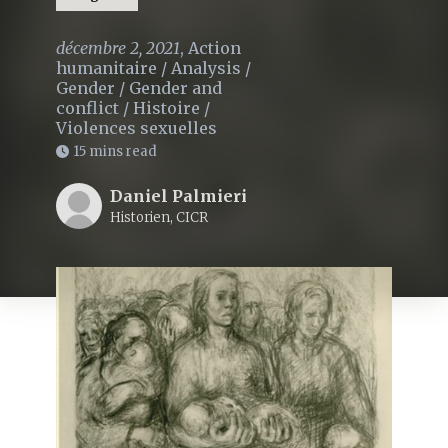
décembre 2, 2021
,
Action
humanitaire
/
Analysis
/
Gender
/
Gender and
conflict
/
Histoire
/
Violences sexuelles
15 mins read
Daniel Palmieri
Historien, CICR