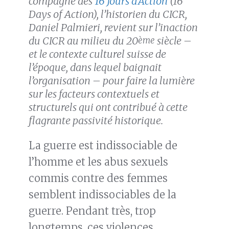
compagne des
16 Jours d’Action
(16
Days of Action), l’historien du CICR,
Daniel Palmieri, revient sur l’inaction
du CICR au milieu du 20
siècle –
ème
et le contexte culturel suisse de
l’époque, dans lequel baignait
l’organisation – pour faire la lumière
sur les facteurs contextuels et
structurels qui ont contribué à cette
flagrante passivité historique.
La guerre est indissociable de
l’homme et les abus sexuels
commis contre des femmes
semblent indissociables de la
guerre. Pendant très, trop
longtemps, ces violences