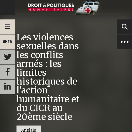
Les violences
FR
sexuelles dans
les conflits
armés : les
limites
historiques de
l’action
humanitaire et
du CICR au
20ème siècle
Anglais