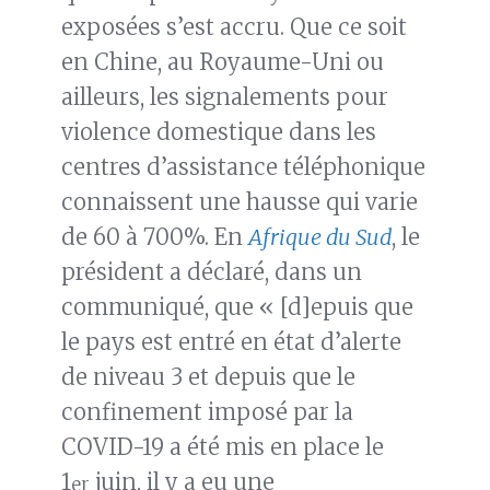
exposées s’est accru. Que ce soit
en Chine, au Royaume-Uni ou
ailleurs, les signalements pour
violence domestique dans les
centres d’assistance téléphonique
connaissent une hausse qui varie
de 60 à 700%. En
Afrique du Sud
, le
président a déclaré, dans un
communiqué, que « [d]epuis que
le pays est entré en état d’alerte
de niveau 3 et depuis que le
confinement imposé par la
COVID-19 a été mis en place le
1
juin, il y a eu une
er