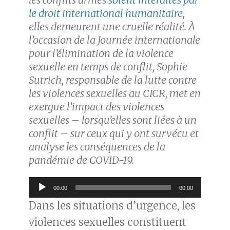
le droit international humanitaire
,
elles demeurent une cruelle réalité. À
l’occasion de la Journée internationale
pour l’élimination de la violence
sexuelle en temps de conflit, Sophie
Sutrich, responsable de la lutte contre
les violences sexuelles au CICR, met en
exergue l’impact des violences
sexuelles – lorsqu’elles sont liées à un
conflit – sur ceux qui y ont survécu et
analyse les conséquences de la
pandémie de COVID-19.
Lecteur
00:00
00:00
audio
Dans les situations d’urgence, les
violences sexuelles constituent