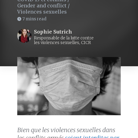
Gender and conflict
/
Violences sexuelles
7 mins read
Sophie Sutrich
Responsable de la lutte contre
les violences sexuelles, CICR
Bien que les violences sexuelles dans
les conflits armés
soient interdites par