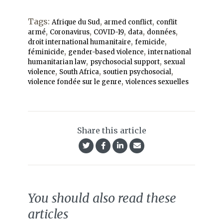
Tags:
,
,
Afrique du Sud
armed conflict
conflit
,
,
,
,
,
armé
Coronavirus
COVID-19
data
données
,
,
droit international humanitaire
femicide
,
,
féminicide
gender-based violence
international
,
,
humanitarian law
psychosocial support
sexual
,
,
,
violence
South Africa
soutien psychosocial
,
violence fondée sur le genre
violences sexuelles
Share this article
You should also read these
articles