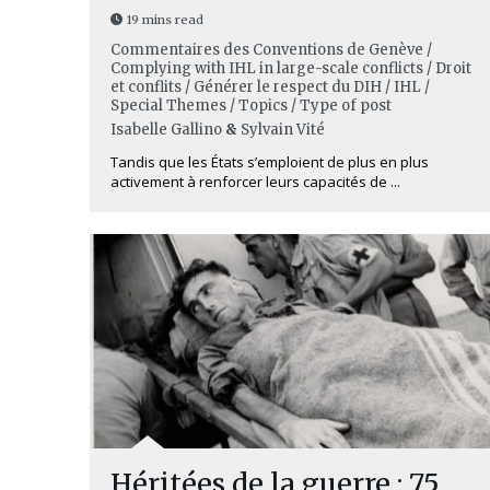
19 mins read
Commentaires des Conventions de Genève /
Complying with IHL in large-scale conflicts / Droit
et conflits / Générer le respect du DIH / IHL /
Special Themes / Topics / Type of post
Isabelle Gallino
&
Sylvain Vité
Tandis que les États s’emploient de plus en plus
activement à renforcer leurs capacités de ...
Héritées de la guerre : 75