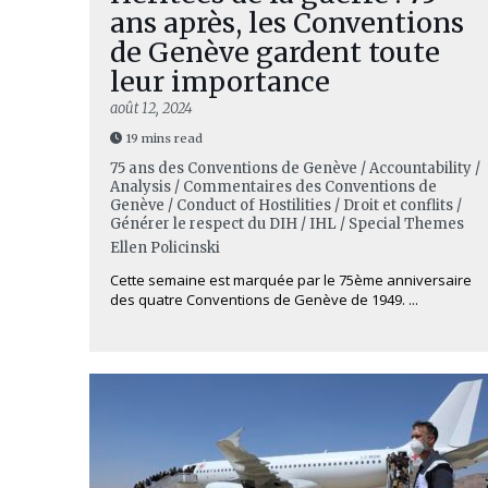
ans après, les Conventions
de Genève gardent toute
leur importance
août 12, 2024
19 mins read
75 ans des Conventions de Genève / Accountability /
Analysis / Commentaires des Conventions de
Genève / Conduct of Hostilities / Droit et conflits /
Générer le respect du DIH / IHL / Special Themes
Ellen Policinski
Cette semaine est marquée par le 75ème anniversaire
des quatre Conventions de Genève de 1949. ...