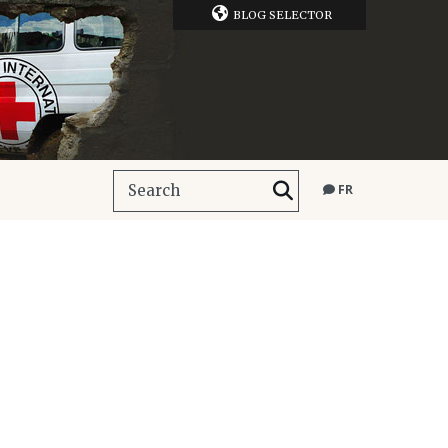
BLOG SELECTOR
FR