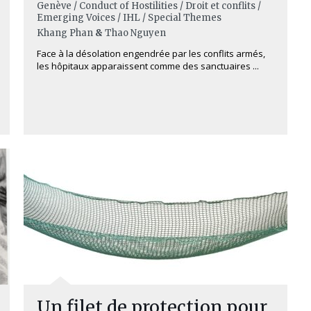
Genève / Conduct of Hostilities / Droit et conflits /
Emerging Voices / IHL / Special Themes
Khang Phan
&
Thao Nguyen
Face à la désolation engendrée par les conflits armés,
les hôpitaux apparaissent comme des sanctuaires ...
Un filet de protection pour