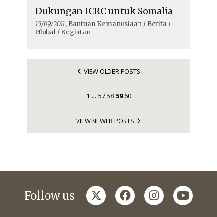
Dukungan ICRC untuk Somalia
15/09/2011
, Bantuan Kemanusiaan / Berita /
Global / Kegiatan
VIEW OLDER POSTS
1
57
58
59
60
…
VIEW NEWER POSTS
twitter
facebook
instagram
youtub
Follow us