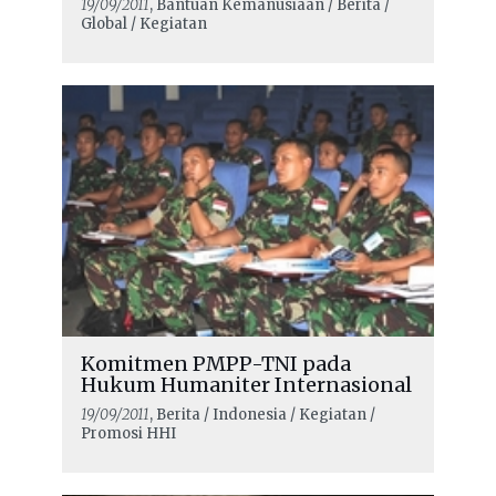
19/09/2011
, Bantuan Kemanusiaan / Berita /
Global / Kegiatan
Komitmen PMPP-TNI pada
Hukum Humaniter Internasional
19/09/2011
, Berita / Indonesia / Kegiatan /
Promosi HHI