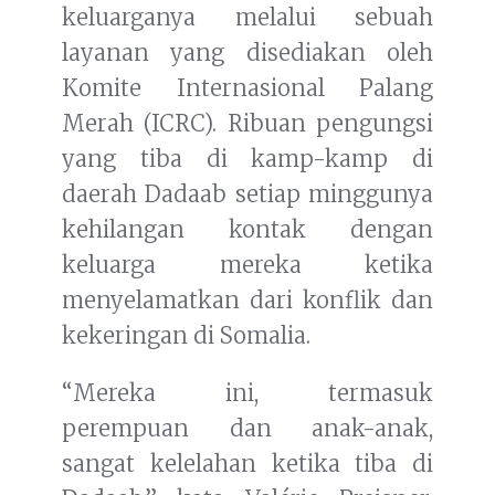
keluarganya melalui sebuah
layanan yang disediakan oleh
Komite Internasional Palang
Merah (ICRC). Ribuan pengungsi
yang tiba di kamp-kamp di
daerah Dadaab setiap minggunya
kehilangan kontak dengan
keluarga mereka ketika
menyelamatkan dari konflik dan
kekeringan di Somalia.
“Mereka ini, termasuk
perempuan dan anak-anak,
sangat kelelahan ketika tiba di