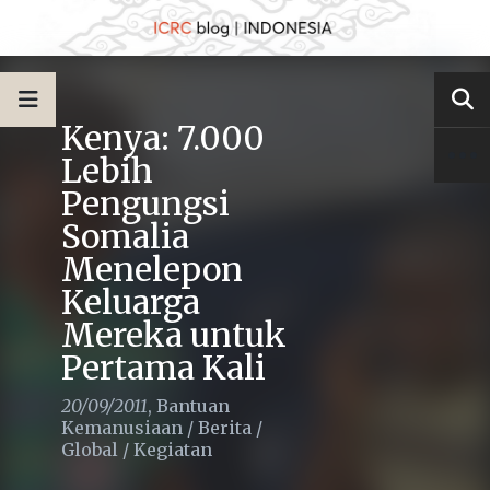
Kenya: 7.000
Lebih
Pengungsi
Somalia
Menelepon
Keluarga
Mereka untuk
Pertama Kali
20/09/2011
,
Bantuan
Kemanusiaan
/
Berita
/
Global
/
Kegiatan