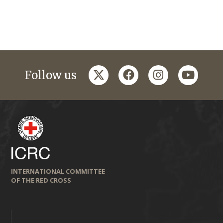
twitter
facebook
instagram
youtub
Follow us
INTERNATIONAL COMMITTEE
OF THE RED CROSS