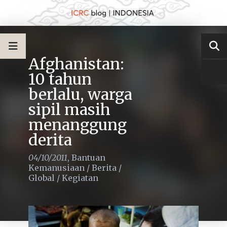
Afghanistan:
10 tahun
berlalu, warga
sipil masih
menanggung
derita
04/10/2011
,
Bantuan
Kemanusiaan
/
Berita
/
Global
/
Kegiatan