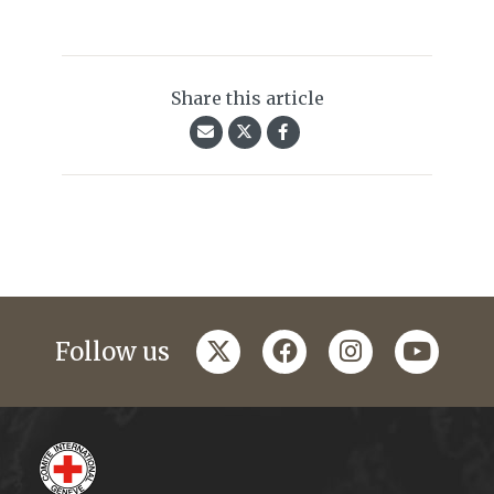
Share this article
twitter
facebook
instagram
youtub
Follow us