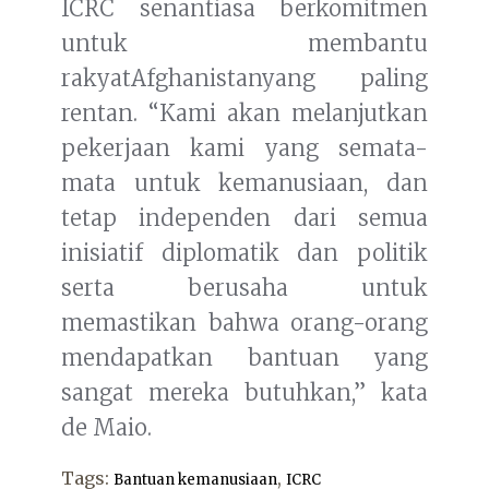
ICRC senantiasa berkomitmen
untuk membantu
rakyatAfghanistanyang paling
rentan. “Kami akan melanjutkan
pekerjaan kami yang semata-
mata untuk kemanusiaan, dan
tetap independen dari semua
inisiatif diplomatik dan politik
serta berusaha untuk
memastikan bahwa orang-orang
mendapatkan bantuan yang
sangat mereka butuhkan,” kata
de Maio.
Tags:
,
Bantuan kemanusiaan
ICRC