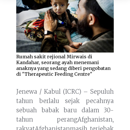
Rumah sakit rejional Mirwais di
Kandahar, seorang ayah menemani
anaknya yang sedang diberi pengobatan
di "Therapeutic Feeding Centre"
Jenewa / Kabul (ICRC) – Sepuluh
tahun berlalu sejak pecahnya
sebuah babak baru dalam 30-
tahun perangAfghanistan,
rakyatAfghanistanmasih terjebak