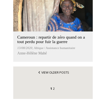
Cameroun : repartir de zéro quand on a
tout perdu pour fuir la guerre
13/08/2020
, Afrique / Assistance humanitaire
Anne-Hélène Mahé
VIEW OLDER POSTS
1
2