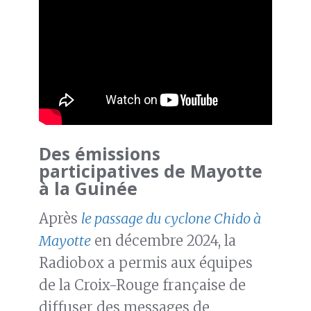
Des émissions
participatives de Mayotte
à la Guinée
Après
le passage du cyclone Chido à
Mayotte
en décembre 2024, la
Radiobox a permis aux équipes
de la Croix-Rouge française de
diffuser des messages de