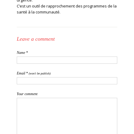
C’est un outil de rapprochement des programmes de la
santé à la communauté.
Leave a comment
Name *
Email *
(won't be publish)
Your comment