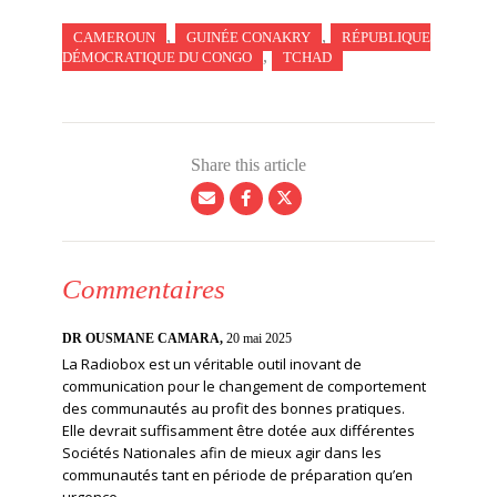
,
,
CAMEROUN
GUINÉE CONAKRY
RÉPUBLIQUE
,
DÉMOCRATIQUE DU CONGO
TCHAD
Share this article
Commentaires
DR OUSMANE CAMARA,
20 mai 2025
La Radiobox est un véritable outil inovant de
communication pour le changement de comportement
des communautés au profit des bonnes pratiques.
Elle devrait suffisamment être dotée aux différentes
Sociétés Nationales afin de mieux agir dans les
communautés tant en période de préparation qu’en
urgence.