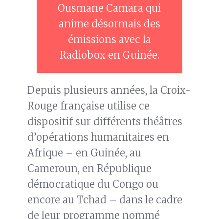
Ousmane Camara qui
anime désormais des
émissions avec la
Radiobox en Guinée.
Depuis plusieurs années, la Croix-
Rouge française utilise ce
dispositif sur différents théâtres
d’opérations humanitaires en
Afrique – en Guinée, au
Cameroun, en République
démocratique du Congo ou
encore au Tchad – dans le cadre
de leur programme nommé