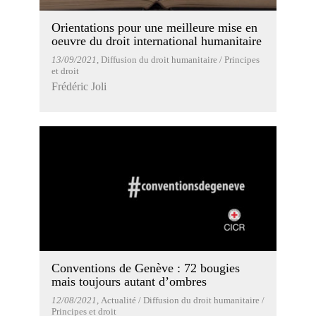
Orientations pour une meilleure mise en
oeuvre du droit international humanitaire
13/09/2021
, Diffusion du droit humanitaire / Principes
et droit
Frédéric Joli
Conventions de Genève : 72 bougies
mais toujours autant d’ombres
12/08/2021
, Actualité / Diffusion du droit humanitaire /
Principes et droit