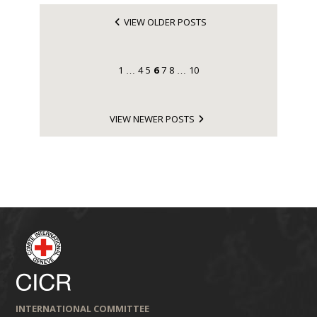
VIEW OLDER POSTS
1
4
5
6
7
8
10
…
…
VIEW NEWER POSTS
INTERNATIONAL COMMITTEE