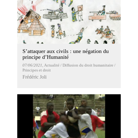
S’attaquer aux civils : une négation du
principe d’Humanité
07/06/2021
, Actualité / Diffusion du droit humanitaire /
Principes et droit
Frédéric Joli