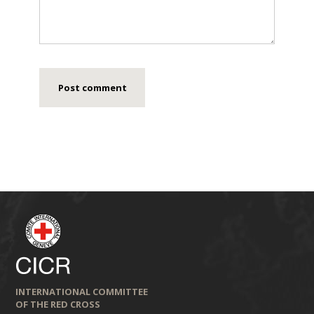
INTERNATIONAL COMMITTEE
OF THE RED CROSS