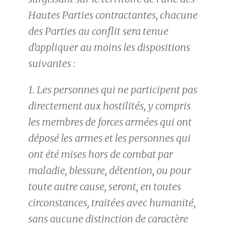
Hautes Parties contractantes, chacune
des Parties au conflit sera tenue
d’appliquer au moins les dispositions
suivantes :
1. Les personnes qui ne participent pas
directement aux hostilités, y compris
les membres de forces armées qui ont
déposé les armes et les personnes qui
ont été mises hors de combat par
maladie, blessure, détention, ou pour
toute autre cause, seront, en toutes
circonstances, traitées avec humanité,
sans aucune distinction de caractère