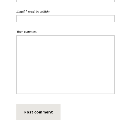
Email *
(won't be publish)
Your comment