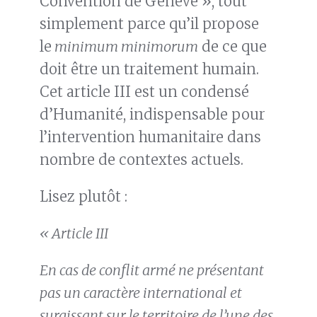
Convention de Genève », tout
simplement parce qu’il propose
le
minimum minimorum
de ce que
doit être un traitement humain.
Cet article III est un condensé
d’Humanité, indispensable pour
l’intervention humanitaire dans
nombre de contextes actuels.
Lisez plutôt :
« Article III
En cas de conflit armé ne présentant
pas un caractère international et
surgissant sur le territoire de l’une des