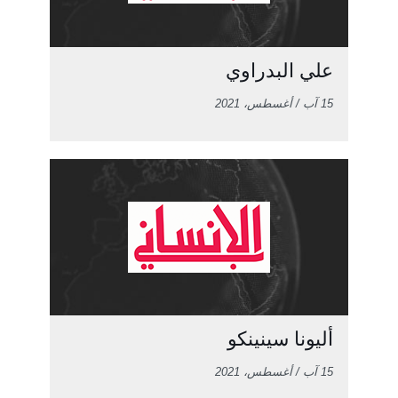
علي البدراوي
15 آب / أغسطس، 2021
أليونا سينينكو
15 آب / أغسطس، 2021