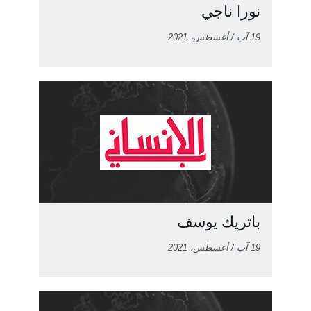
نورا ناجي
19 آب / أغسطس، 2021
باتريك يوسف
19 آب / أغسطس، 2021