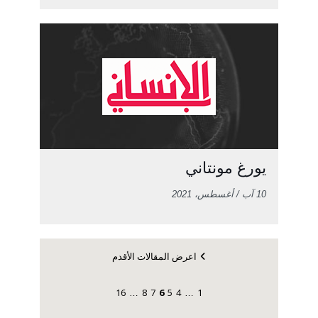
يورغ مونتاني
10 آب / أغسطس، 2021
اعرض المقالات الأقدم
16
8
7
6
5
4
1
…
…