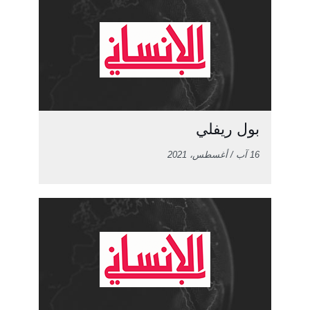
بول ريفلي
16 آب / أغسطس، 2021