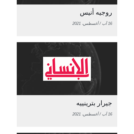
روجيه أنيس
16 آب / أغسطس، 2021
جيرار بترينييه
16 آب / أغسطس، 2021