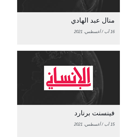
منال عبد الهادي
16 آب / أغسطس، 2021
فينسنت برنارد
15 آب / أغسطس، 2021