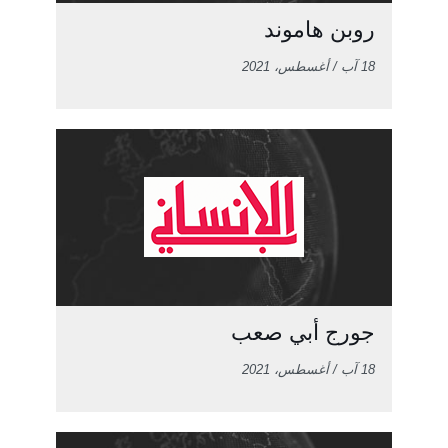
روبن هاموند
18 آب / أغسطس، 2021
جورج أبي صعب
18 آب / أغسطس، 2021