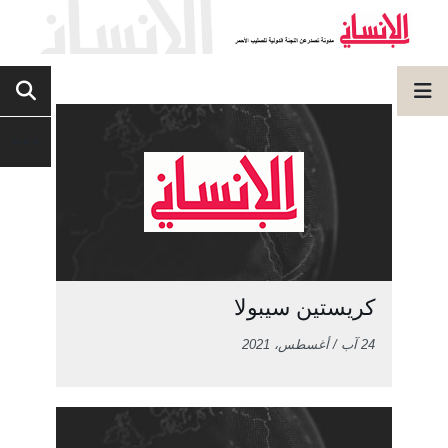
كريستين سيبولا
24 آب / أغسطس، 2021