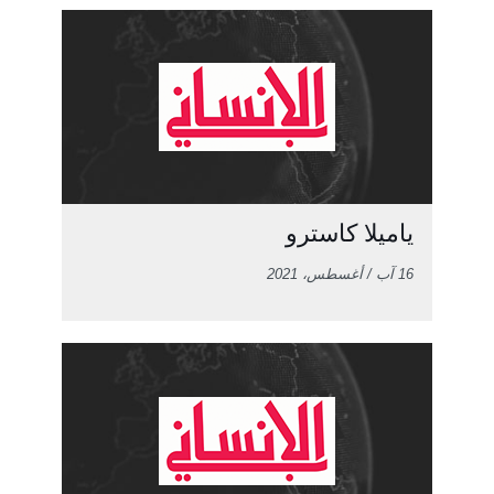
ياميلا كاسترو
16 آب / أغسطس، 2021