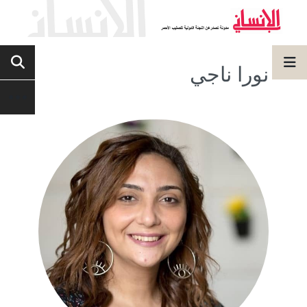
نورا ناجي