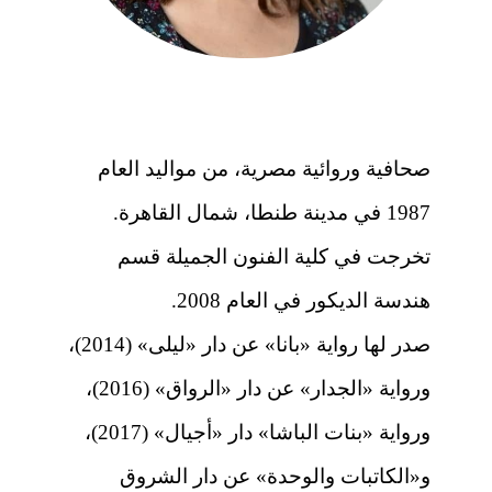
صحافية وروائية مصرية، من مواليد العام
1987 في مدينة طنطا، شمال القاهرة.
تخرجت في كلية الفنون الجميلة قسم
هندسة الديكور في العام 2008.
صدر لها رواية «بانا» عن دار «ليلى» (2014)،
ورواية «الجدار» عن دار «الرواق» (2016)،
ورواية «بنات الباشا» دار «أجيال» (2017)،
و«الكاتبات والوحدة» عن دار الشروق