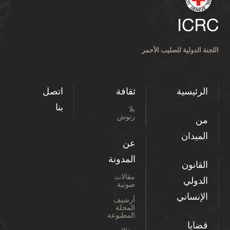
اللجنة الدولية للصليب الأحمر
الرئيسية
ثقافة
اتصل
بنا
بلا
رتوش
من
الميدان
عن
المدونة
القانون
مقالات
الدولي
صوتية
الإنساني
أرشيف
المجلة
المطبوعة
قضايا