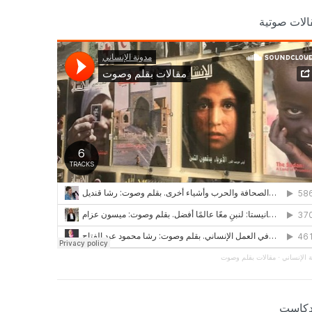
الات صوتية
 الإنساني
·
مقالات بقلم وصوت
دكاست