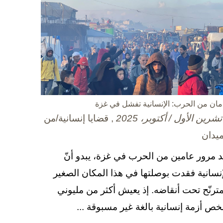
مان من الحرب: الإنسانية تفشل في غزة
, قضايا إنسانية/من
ميدان
د مرور عامين من الحرب في غزة، يبدو أنّ
إنسانية فقدت بوصلتها في هذا المكان الصغير
مترنّح تحت أنقاضه. إذ يعيش أكثر من مليوني
ص أزمة إنسانية بالغة غير مسبوقة ...