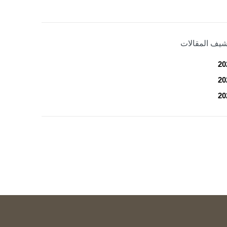
شيف المقالات
20
20
20