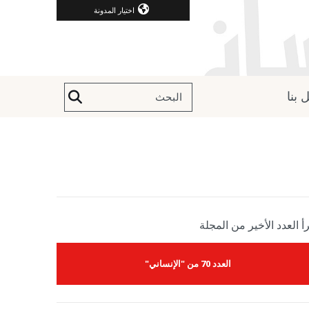
اختيار المدونة
 بنا
أ العدد الأخير من المجلة
العدد 70 من "الإنساني"