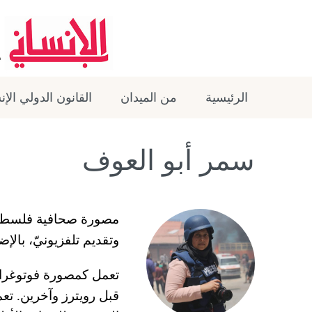
الرئيسية
من الميدان
القانون الدولي الإ
سمر أبو العوف
مصورة صحافية فلسطيني
وتقديم تلفزيونيّ، بالإضاف
تعمل كمصورة فوتوغراف
قبل رويترز وآخرين. تع