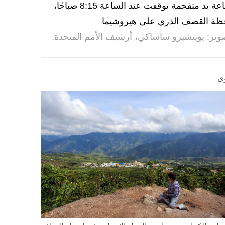
ساعة يد متفحمة توقفت عند الساعة 8:15 صباحًا،
ظة القصف الذري على هيروشيما
وير: يويتشيرو ساساكي، أرشيف الأمم المتحدة.
ى