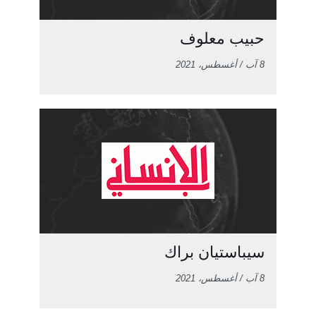
حبيب معلوف
8 آب / أغسطس، 2021
سيباستيان براك
8 آب / أغسطس، 2021