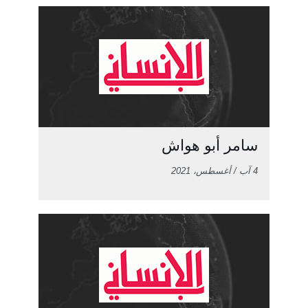
سامر أبو هواش
4 آب / أغسطس، 2021