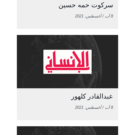
سركوت حمه حسين
8 آب / أغسطس، 2021
عبدالقادر كلهور
8 آب / أغسطس، 2021