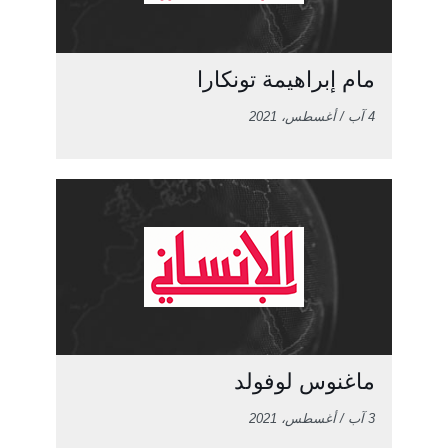
مام إبراهيمة تونكارا
4 آب / أغسطس، 2021
ماغنوس لوفولد
3 آب / أغسطس، 2021