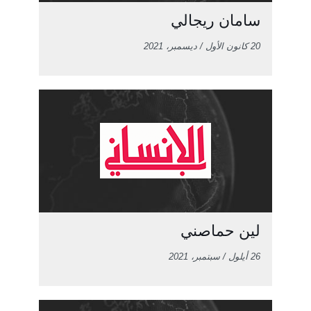
سامان ريجالي
20 كانون الأول / ديسمبر، 2021
لين حماصني
26 أيلول / سبتمبر، 2021