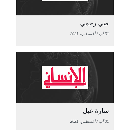
ضي رحمي
31 آب / أغسطس، 2021
سارة غيل
31 آب / أغسطس، 2021