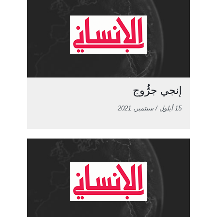
إنجي جرُّوج
15 أيلول / سبتمبر، 2021