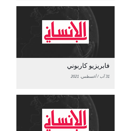
فابريزيو كاربوني
31 آب / أغسطس، 2021