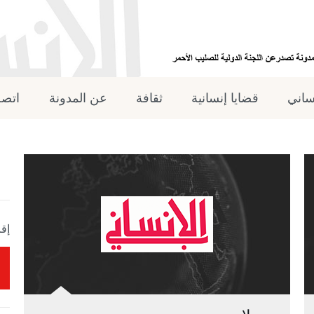
نساني
قضايا إنسانية
ثقافة
عن المدونة
اتصل
إقر