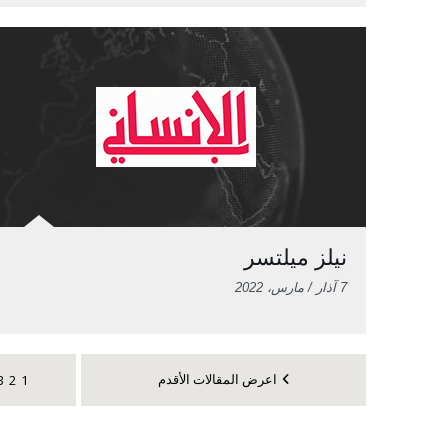
نيلز ميلتسر
7 آذار / مارس، 2022
اعرض المقالات الأقدم
3
2
1