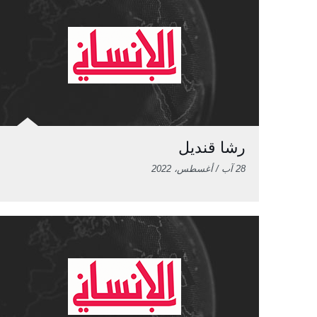
رشا قنديل
28 آب / أغسطس، 2022