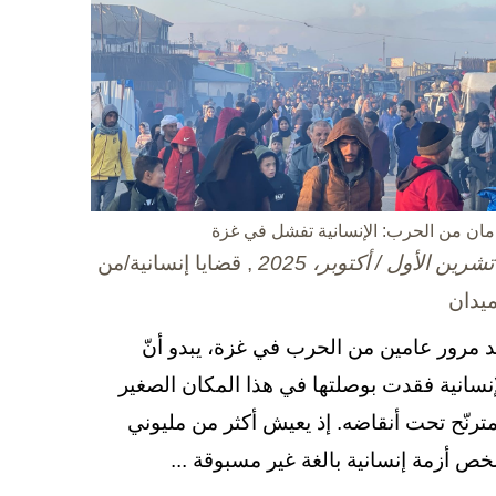
مان من الحرب: الإنسانية تفشل في غزة
, قضايا إنسانية/من
ميدان
د مرور عامين من الحرب في غزة، يبدو أنّ
إنسانية فقدت بوصلتها في هذا المكان الصغير
مترنّح تحت أنقاضه. إذ يعيش أكثر من مليوني
ص أزمة إنسانية بالغة غير مسبوقة ...