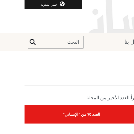
اختيار المدونة
 بنا
أ العدد الأخير من المجلة
العدد 70 من "الإنساني"