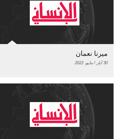
ميرنا نعمان
30 آيار / مايو، 2022