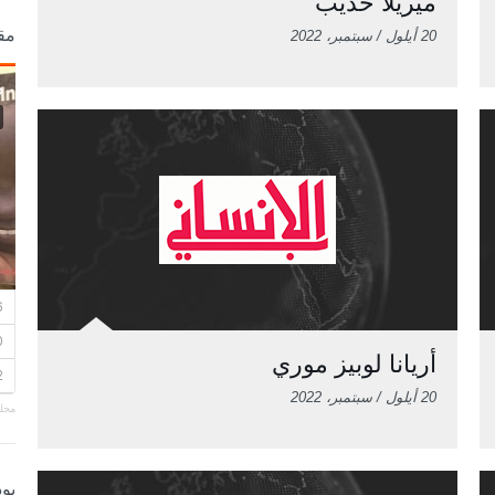
ميريلا حديب
مق
20 أيلول / سبتمبر، 2022
أريانا لوبيز موري
20 أيلول / سبتمبر، 2022
مجلة
بو