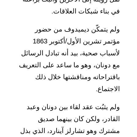
ي بناء شبكات العلاقات.
لم يتمكّن ديميدوف من حضور
مؤتمر تشرين الأول/أكتوبر 1863
أسباب صحية، بيد أنه تبادل الرسائل
ع دونان، وهو ما ساعد على التعريف
اقتراحاته ومناقشتها خلال ذلك
لاجتماع.
لم يثبُت عقد لقاء بين دونان وعبد
لقادر، ولكن كان بينهما صديق
شترك وهو تشارلز آينارد، الذي بذل