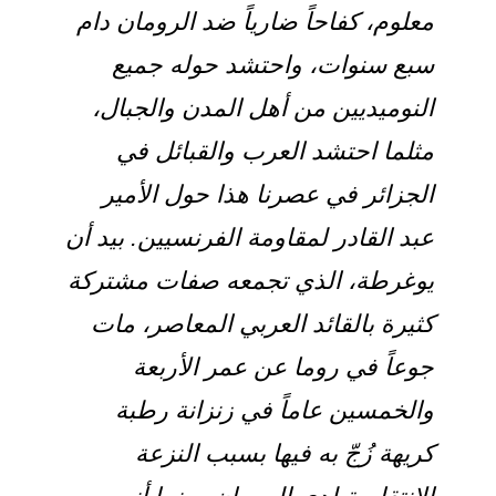
علوم، كفاحاً ضارياً ضد الرومان دام
بع سنوات، واحتشد حوله جميع
لنوميديين من أهل المدن والجبال،
ثلما احتشد العرب والقبائل في
لجزائر في عصرنا هذا حول الأمير
بد القادر لمقاومة الفرنسيين. بيد أن
وغرطة، الذي تجمعه صفات مشتركة
ثيرة بالقائد العربي المعاصر، مات
وعاً في روما عن عمر الأربعة
الخمسين عاماً في زنزانة رطبة
ريهة زُجّ به فيها بسبب النزعة