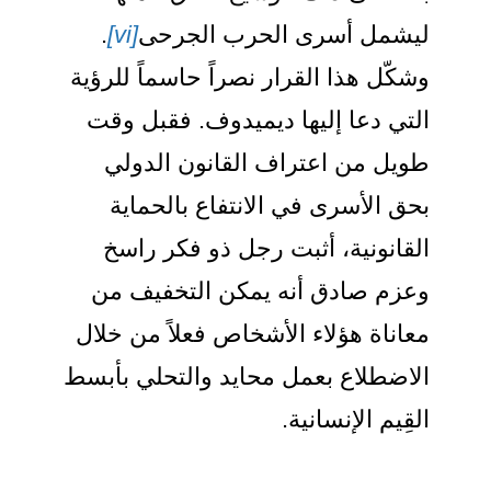
يشمل أسرى الحرب الجرحى
[vi]
.
شكّل هذا القرار نصراً حاسماً للرؤية
لتي دعا إليها ديميدوف. فقبل وقت
ويل من اعتراف القانون الدولي
حق الأسرى في الانتفاع بالحماية
لقانونية، أثبت رجل ذو فكر راسخ
عزم صادق أنه يمكن التخفيف من
عاناة هؤلاء الأشخاص فعلاً من خلال
لاضطلاع بعمل محايد والتحلي بأبسط
لقِيم الإنسانية.