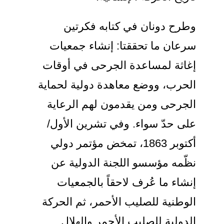
طرح دونان في كتابه فكرتين
رعان ما تحققتا: إنشاء جمعيات
غاثة لمساعدة الجرحى في أوقات
لحرب، ووضع معاهدة دولية لحماية
لجرحى ومن يقدمون لهم الرعاية
لى حدّ سواء. وفي تشرين الأول/
أكتوبر 1863، تمخض مؤتمر دولي
ظّمه مؤسسو اللجنة الدولية عن
نشاء ما عُرف لاحقاً بالجمعيات
لوطنية للصليب الأحمر، ثم الحركة
لدولية للصليب الأحمر والهلال