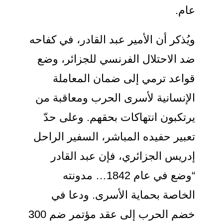
ام.
يُذكر أن الأمير عبد القادر، في كفاحه
د الاحتلال الفرنسي للجزائر، وضع
واعد ترمي إلى ضمان المعاملة
لإنسانية لأسرى الحرب ومعاقبة من
رتكبون انتهاكات بحقهم. وعلى حدّ
عبير حفيده المباشر، السفير الراحل
دريس الجزائري، فإن عبد القادر
“وضع في عام 1842… مدونته
لخاصة بحماية الأسرى. ودعا في
خضم الحرب إلى عقد مؤتمر ضم 300