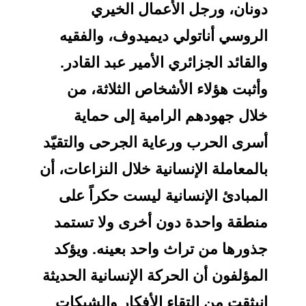
ونان، ورجل الأعمال الخيري
لروسي أناتولي ديميدوف، والفقيه
القائد الجزائري الأمير عبد القادر.
أثبت هؤلاء الأشخاص الثلاثة، من
لال جهودهم الرامية إلى حماية
سرى الحرب ورعاية الجرحى والتقيّد
المعاملة الإنسانية خلال النزاعات، أن
لمبادئ الإنسانية ليست حكراً على
نطقة واحدة دون أخرى ولا تستمد
ذورها من تراث واحد بعينه. ويؤكد
لمؤلفون أن الحركة الإنسانية الحديثة
نبثقت من التقاء الأفكار والشبكات