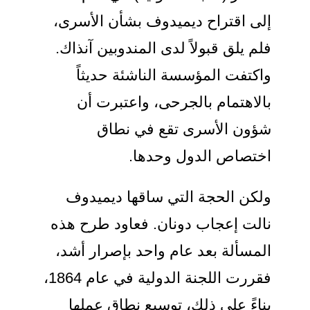
لى اقتراح ديميدوف بشأن الأسرى،
لم يلق قبولاً لدى المندوبين آنذاك.
اكتفت المؤسسة الناشئة حديثاً
الاهتمام بالجرحى، واعتبرت أن
ؤون الأسرى تقع في نطاق
ختصاص الدول وحدها.
لكن الحجة التي ساقها ديميدوف
الت إعجاب دونان. فعاود طرح هذه
لمسألة بعد عام واحد بإصرار أشد،
فقررت اللجنة الدولية في عام 1864،
ناءً على ذلك، توسيع نطاق عملها