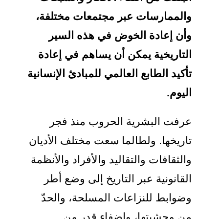
الممارسات عبر مجتمعات مختلفة،
أن إعادة الخوض في هذه السير
لتاريخية يمكن أن يساهم في إعادة
أكيد الطابع العالمي للمبادئ الإنسانية
ليوم.
رفت البشرية الحروب منذ فجر
اريخها. ولطالما سعت مختلف الأديان
الثقافات والتقاليد والأفراد والأنظمة
لقانونية عبر التاريخ إلى وضع أطر
ضوابط للنزاعات المسلحة، والحدّ
ن وحشيتها، وإضفاء قدر من