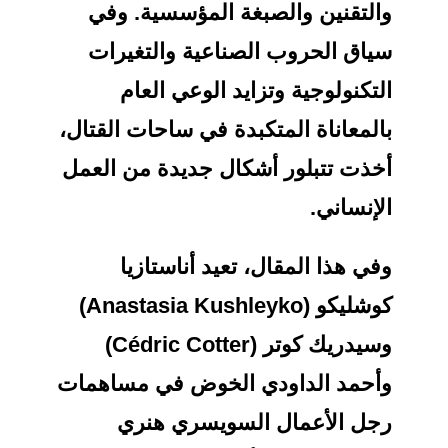
التقنين والصبغة المؤسسية. وفي
ياق الحروب الصناعية والتغيرات
لتكنولوجية وتزايد الوعي العام
المعاناة المتكبدة في ساحات القتال،
خذت تتبلور أشكال جديدة من العمل
لإنساني.
في هذا المقال، تعيد أناستازيا
كوشليكو (Anastasia Kushleyko)
وسيدريك كوتر (Cédric Cotter)
أحمد الداودي الخوض في مساهمات
جل الأعمال السويسري هنري