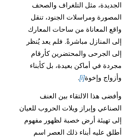
لجديدة، مثل التلغراف والصحف
لمصورة ومراسلات الجنود، تنقل
اقع المعاناة من ساحات المعارك
لى المنازل مباشرةً. فلم يعد يُنظر
لى الجرحى والمحتضرين كأرقام
جردة في أماكن بعيدة، بل كأبناء
أزواج وإخوة
[i]
.
أفضى هذا الالتقاء بين العنف
لصناعي وإبراز ويلات الحروب للعيان
لى تهيئة أرض خصبة لظهور مفهوم
طلق عليه أبناء ذلك العصر اسم