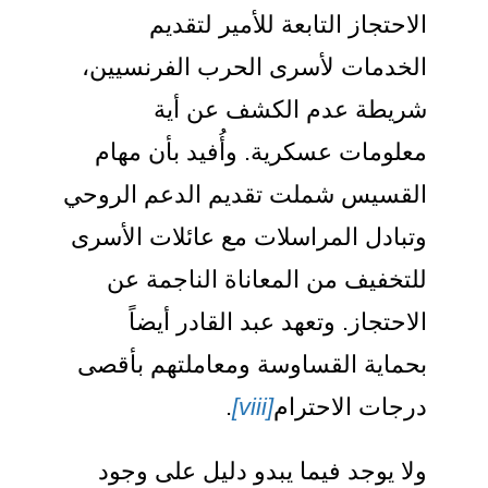
لاحتجاز التابعة للأمير لتقديم
لخدمات لأسرى الحرب الفرنسيين،
ريطة عدم الكشف عن أية
علومات عسكرية. وأُفيد بأن مهام
لقسيس شملت تقديم الدعم الروحي
تبادل المراسلات مع عائلات الأسرى
لتخفيف من المعاناة الناجمة عن
لاحتجاز. وتعهد عبد القادر أيضاً
حماية القساوسة ومعاملتهم بأقصى
رجات الاحترام
[viii]
.
لا يوجد فيما يبدو دليل على وجود