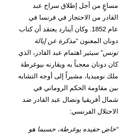
ساعٍ من أجل إطلاق سراح عبد
لقادر من الاحتجاز في فرنسا في
عام 1852. وكان آينارد يعتقد أن كتاب
ونان المعنون “
مذكرة عن إيالة
ونس
” سيثير اهتمام عبد القادر، الذي
ان دونان معجباً به ويقارنه بيوغرطة
لك نوميديا، مشيراً إلى أوجه التشابه
ين مقاومة الحكم الروماني في
مال أفريقيا ونضال عبد القادر ضد
لاحتلال الفرنسي:
خاض حفيده يوغرطة، حسبما هو