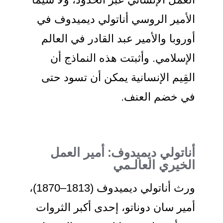
لأمير الروسي أناتولي ديميدوف في
وروبا والأمير عبد القادر في العالم
لإسلامي. وأثبتت هذه النماذج أن
لقِيم الإنسانية يمكن أن تسود حتى
ي خضم العنف.
ناتولي ديميدوف: أمير العمل
لخيري العالـمي
ورث أناتولي ديميدوف (1813–1870)،
مير سان دوناتو، إحدى أكبر الثروات