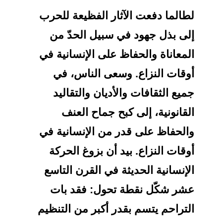
طالما دفعت الآثار الفظيعة للحرب
لى بذل جهود في سبيل الحدّ من
لمعاناة والحفاظ على الإنسانية في
وقات النزاع. وسعى الناس، في
ميع الثقافات والأديان والتقاليد
لقانونية، إلى كبح جماح العنف
الحفاظ على قدر من الإنسانية في
وقات النزاع. بيد أن بزوغ الحركة
لإنسانية الحديثة في القرن التاسع
شر شكّل نقطة تحول: فقد بات
لتراحم يتسم بقدر أكبر من التنظيم