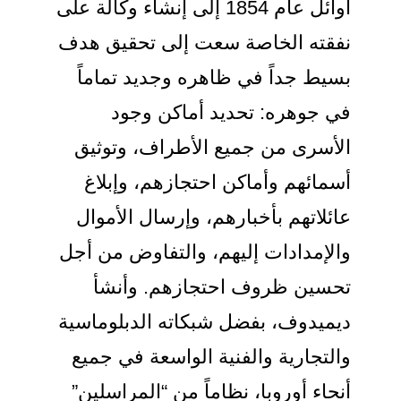
أوائل عام 1854 إلى إنشاء وكالة على
فقته الخاصة سعت إلى تحقيق هدف
سيط جداً في ظاهره وجديد تماماً
ي جوهره: تحديد أماكن وجود
لأسرى من جميع الأطراف، وتوثيق
سمائهم وأماكن احتجازهم، وإبلاغ
ائلاتهم بأخبارهم، وإرسال الأموال
الإمدادات إليهم، والتفاوض من أجل
حسين ظروف احتجازهم. وأنشأ
يميدوف، بفضل شبكاته الدبلوماسية
التجارية والفنية الواسعة في جميع
نحاء أوروبا، نظاماً من “المراسلين”