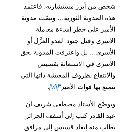
خص من أبرز مستشاريه، فاعتمد
ذه المدونة الثورية… ونصّت مدونة
لأمير على حظر إساءة معاملة
لأسرى وقتل جنود العدو العزَّل أو
لأسرى… بل واعترفت المدونة بحق
لأسرى في الاستعانة بقسيس
الانتفاع بظروف المعيشة ذاتها التي
تمتع بها قوات الأمير”
[vii]
.
يوضّح الأستاذ مصطفى شريف أن
بد القادر كتب إلى أسقف الجزائر
طلب منه إيفاد قسيس إلى مرافق