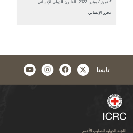
5 تموز / يوليو، 2022
, القانون الدولي الإنساني
محرر الإنساني
youtube
instagram
facebook
twitter
تابعنا
اللجنة الدولية للصليب الأحمر