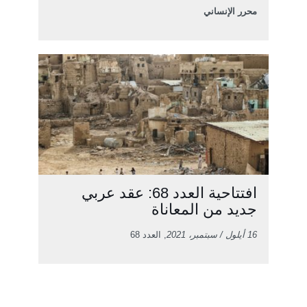
محرر الإنساني
افتتاحية العدد 68: عقد عربي
جديد من المعاناة
16 أيلول / سبتمبر، 2021
, العدد 68