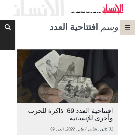
وسم
افتتاحية العدد
افتتاحية العدد 69: ذاكرة للحرب
وأخرى للإنسانية
31 كانون الثاني / يناير، 2022
, العدد 69