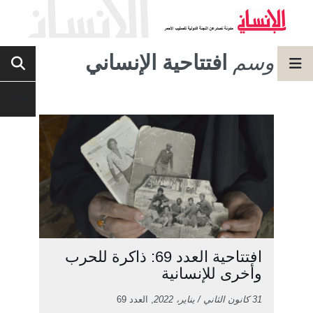
وسم
افتتاحية الإنساني
افتتاحية العدد 69: ذاكرة للحرب
وأخرى للإنسانية
31 كانون الثاني / يناير، 2022
, العدد 69