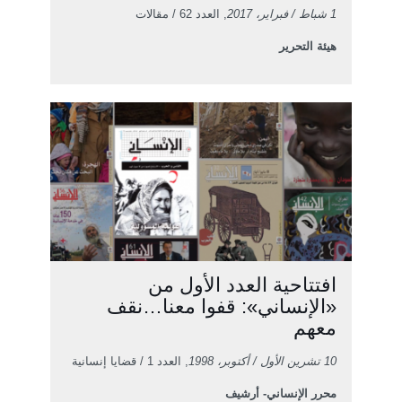
1 شباط / فبراير، 2017
, العدد 62 / مقالات
هيئة التحرير
افتتاحية العدد الأول من
«الإنساني»: قفوا معنا…نقف
معهم
10 تشرين الأول / أكتوبر، 1998
, العدد 1 / قضايا إنسانية
محرر الإنساني- أرشيف