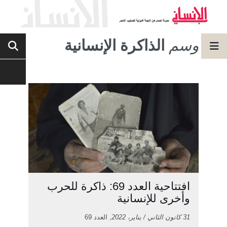
وسم
الذاكرة الإنسانية
افتتاحية العدد 69: ذاكرة للحرب
وأخرى للإنسانية
31 كانون الثاني / يناير، 2022
, العدد 69