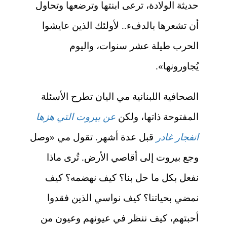
حديثة الولادة، ترعى ابنتها وترضعها وتحاول
أن تشعرها بالدفء.. لأولئك الذين عايشوا
الحرب طيلة عشر سنوات، واليوم
يُجاورونها».
الصحافية اللبنانية مي اليان تطرح الأسئلة
المفتوحة ذاتها، ولكن
عن بيروت التي هزها
انفجار غادر
قبل عدة أشهر. تقول مي «وصل
وجع بيروت إلى أقاصي الأرض. تُرى ماذا
نفعل بكل ما حل بنا؟ كيف نهضمه؟ كيف
نمضي بحياتنا؟ كيف نواسي الذين فقدوا
أحبتهم، كيف ننظر في عيونهم وعيون من