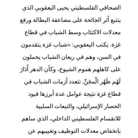
الصحافي الفلسطيني يحيى اليعقوبي الذي
يتتبع أثر الجائحة على مضاعفة البطالة ورفع
معدلات الاكتئاب وسط الشباب في قطاع
غزة. يكتب اليعقوبي: «شباب غزة يتقدمون
في السن، وهم في ريعان الشباب يحملون
على كاهلهم هموم الشيوخ، وكأن الدهر أَدَارَ
لَهُم ظَهْر الْمجَنِّ. تتعدد أزمات الشباب في
قطاع غزة نتيجة عوامل عدة أبرزها قيود
الحصار الإسرائيلي، والتبعات السلبية
للانقسام الفلسطيني الداخلي، الذي ساهم
بانخفاض معدلات التوظيف وتغييبهم عن