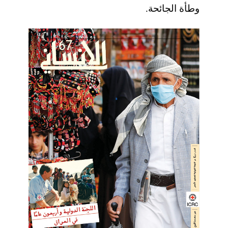
وطأة الجائحة.