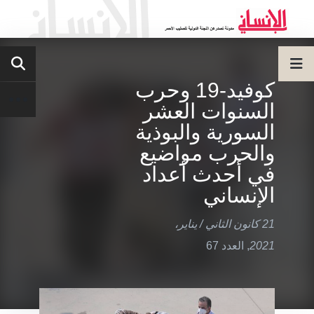
كوفيد-19 وحرب
السنوات العشر
السورية والبوذية
والحرب مواضيع
في أحدث أعداد
الإنساني
21 كانون الثاني / يناير،
2021
,
العدد 67