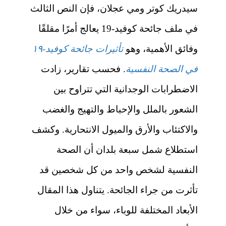
سيدريك كوتر ومي عجلان، فإن النص الثالث
في ملف جائحة كوفيد-19 يعالج أمرًا مقلقًا
وفائق الأهمية، وهو
تأثيرات جائحة كوفيد-١٩
في الصحة النفسية
. فحسب تقارير، زادت
الاضطرابات الوجدانية التي تتراوح بين
الشعور بالملل والإحباط والتهيج والغضب
والاكتئاب والأرق والميول الانتحارية. وكشف
استطلاع شمل سبعة بلدان أن الصحة
النفسية لشخص واحد من كل شخصين قد
تأثرت من جراء الجائحة. يتناول هذا المقال
الأبعاد المختلفة للوباء، سواء من خلال