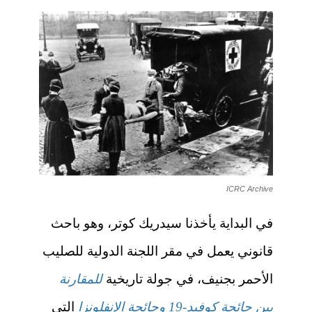
ICRC Archive
في البداية يأخذنا سيدريك كوتر، وهو باحث
قانوني يعمل في مقر اللجنة الدولية للصليب
الأحمر بجنيف، في جولة تاريخية
للمقارنة
بين جائحة كوفيد-19 وجائحة الإنفلونزا
التي