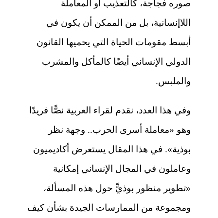
صوره فجاجة، كالتعذيب أو المعاملة
اللاإنسانية، بل من الممكن أن يكون في
أبسط مقومات الحياة التي يحميها القانون
الدولي الإنساني أيضًا كالمأكل والمشرب
والملبس.
وفي هذا العدد، نقدم لقراء العربية نصًّا فريدًا
وهو «معاملة أسرى الحرب.. وجهة نظر
بوذية». في هذا المقال يستعرض أكاديميون
وعاملون في المجال الإنساني إمكانية
«تطوير منظور بوذيٍّ حول هذه المسألة،
ومجموعة من الممارسات الجيدة بشأن كيف