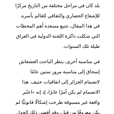
بلد كان في مراحل مختلفة من التاريخ مركزًا
للإشعاع الحضاري والثقافي للعالم بأسره.
في هذا المقال، تتتبع مسعدة أهم المحطات
التي شكلت ذاكرة اللجنة الدولية في العراق
طيلة تلك السنوات.
في مناسبة أخرى، ينظر الباحث العشعاش
إسحاق إلى مناسبة مرور ستين عامًا
لانضمام الجزائر إلى اتفاقيات جنيف. هذا
الانضمام لم يكن أمرًا عابرًا، إذ إنه «اعتُبر
واقعة غير مسبوقة طرحت إشكالًا قانونيًّا لم
يكن معروفًا من قبل، وقد أفضى ذلك الجدل