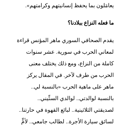
يعامَلون بما يحفظ إنسانيتهم وكرامتهم».
ما فعله النزاع ببلادنا؟
يقدم الصحافي السوري ماهر المؤنس قراءة
لمعاني الحرب في سورية. عشر سنوات
كاملة من النزاع، ومع ذلك يختلف معنى
الحرب من طرف لآخر. في المقال يركز
ماهر على ماهية الحرب «بالنسبة لي..
بالنسبة لوالدتي.. لوالدي الستِّيني..
لصديقتي الثلاثينية.. لبائع القهوة في حارتنا..
لسائق سيارة الأجرة.. لطالب جامعي.. لأمٍّ