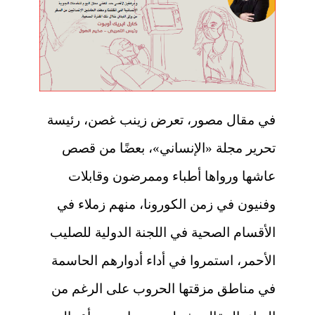
في مقال مصور، تعرض زينب غصن، رئيسة
تحرير مجلة «الإنساني»، بعضًا من قصص
عاشها ورواها أطباء وممرضون وقابلات
وفنيون في زمن الكورونا، منهم زملاء في
الأقسام الصحية في اللجنة الدولية للصليب
الأحمر، استمروا في أداء أدوارهم الحاسمة
في مناطق مزقتها الحروب على الرغم من