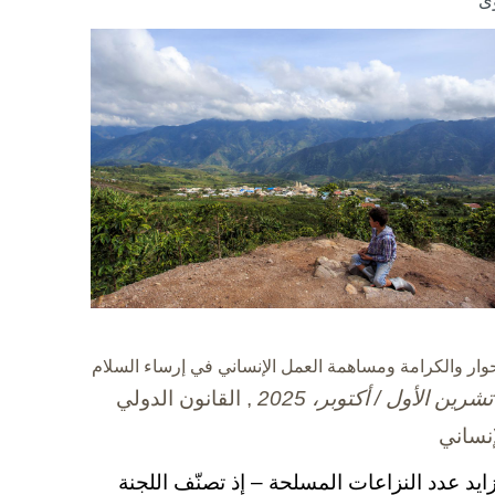
ى
حوار والكرامة ومساهمة العمل الإنساني في إرساء السلام
, القانون الدولي
إنساني
زايد عدد النزاعات المسلحة – إذ تصنّف اللجنة