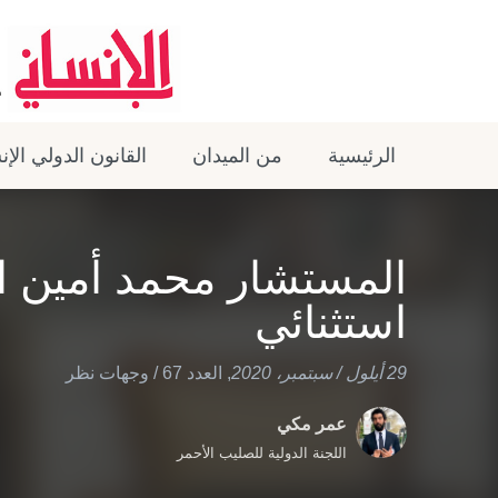
الرئيسية
من الميدان
القانون الدولي الإ
المستشار محمد أمين ا
استثنائي
29 أيلول / سبتمبر، 2020
,
العدد 67
/
وجهات نظر
عمر مكي
اللجنة الدولية للصليب الأحمر