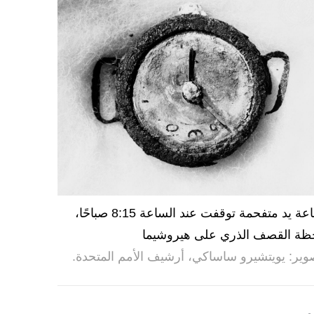
ساعة يد متفحمة توقفت عند الساعة 8:15 صباحًا،
ظة القصف الذري على هيروشيما
وير: يويتشيرو ساساكي، أرشيف الأمم المتحدة.