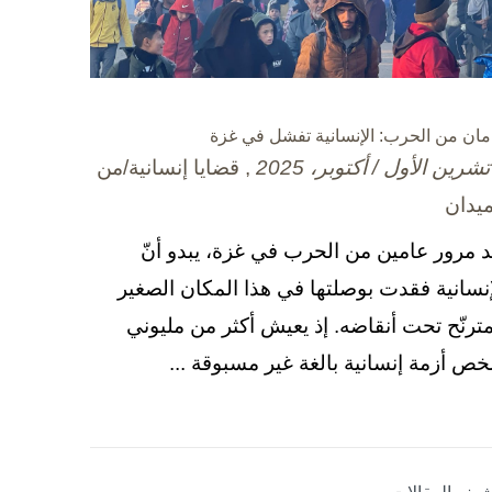
مان من الحرب: الإنسانية تفشل في غزة
, قضايا إنسانية/من
ميدان
د مرور عامين من الحرب في غزة، يبدو أنّ
إنسانية فقدت بوصلتها في هذا المكان الصغير
مترنّح تحت أنقاضه. إذ يعيش أكثر من مليوني
ص أزمة إنسانية بالغة غير مسبوقة ...