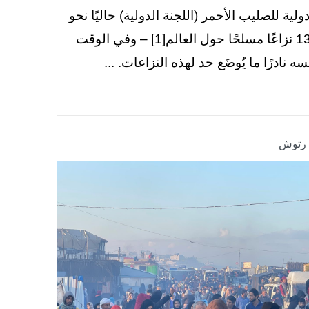
دولية للصليب الأحمر (اللجنة الدولية) حاليًا نحو
130 نزاعًا مسلحًا حول العالم[1] – وفي الوقت
سه نادرًا ما يُوضَع حد لهذه النزاعات. ...
ا رتوش