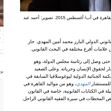
القاضي الدولي المستشار محمد أمين المهدي في القاهرة في آب/ أغسطس 2015. تصوير: أحمد عبد
قانوني الدولي البارز محمد أمين المهدي. حاز
 علامات أفرع مختلفة في البحث القانوني.
مجلة
حتى وصل إلى رئاسة مجلس الدولة، وهو
ر لحقوق الإنسان وحرياته. وعلى الصعيد
بو
مة الجنائية الدولية ليوغوسلافيا السابقة في
المهدي
، وهو من مواليد القاهرة في
/ نوفمبر من العام 1936، آثارًا جليلة في الكتابات القانونية، خاصة في القانون
عض المحطات في سيرة الفقيه القانوني الراحل.