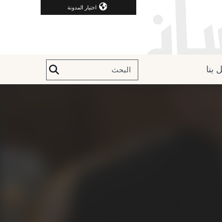
اختيار المدونة
 بنا