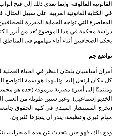
القانونية المألوفة، وإنما تعدى ذلك إلى فتح أب
في الكتابة القانونية العربية. على سبيل المثال، 
المعاصرة التي تواجه الحماية المقررة للصحافيين
دراسة محكمة في هذا الموضوع تُعد من أبرز الكتا
يحكم الصحافيين أثناء أداء مهامهم في المناطق ال
تواضع جم
أمران أساسيان يلفتان النظر في الحياة العملية 
كل مكان ارتحل إليه. وثانيهما هو سمة التواضع الجم
ومنتميًا إلى أسرة مصرية مرموقة (جده هو محمد 
الخديو إسماعيل). وعبر سنين طويلة من العمل الق
مهام كبرى وعظيمة، يندر أن ينجزها كثيرون.
ومع ذلك، فهو حين يتحدث عن هذه المنجزات، يتكلم