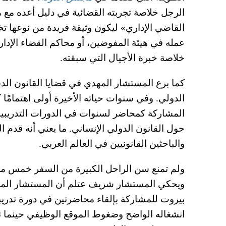
الرجل خلاصة تجربته القضائية في دليل أعده مع
القاضي الإداري» ليكون وثيقة فريدة من نوعها 
عمله في هيئة المفوضين، أو محاكم القضاء الإداري 
خلاصة خبرة الأجيال التي سبقته.
كما برع المستشار المهدي في قضايا القانون ال
الدولي. وفي سنوات حياته الأخيرة أولى اهتمامًا 
المشاركة كمحاضر لسنوات في الدورات التدريبية ا
حول القانون الدولي الإنساني. ما يعني أنه قدم 
والباحثين القانونيين في العالم العربي.
ولم تمنع سن الراحل الكبيرة من السفر خمس مر
ويحكي المستشار شريف عتلم أن المستشار المهدي
بيروت للمشاركة بإلقاء محاضرتين في دورة تدريب
انشغاله الواضح وضغوط الموقع الوظيفي حينما تو