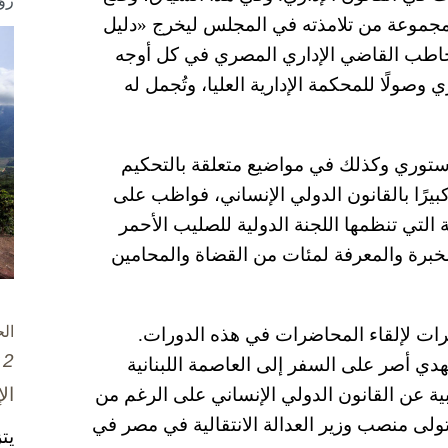
رؤ
 مجموعة من تلامذته في المجلس ليخرج «دليل
تخاطب القاضي الإداري المصري في كل أوجه
وصولًا للمحكمة الإدارية العليا، وتُجمل له
دستوري وكذلك في مواضيع متعلقة بالتحكيم
كبيرًا بالقانون الدولي الإنساني، فواظب على
لتي تنظمها اللجنة الدولية للصليب الأحمر
الخبرة والمعرفة لمئات من القضاة والمحامين
ال
ات لإلقاء المحاضرات في هذه الدورات.
2 تشرين الأول / أكتوبر، 2025
 أصر على السفر إلى العاصمة اللبنانية
ال
ية عن القانون الدولي الإنساني على الرغم من
لى منصب وزير العدالة الانتقالية في مصر في
يت