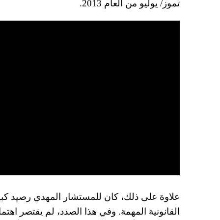
تموز/ يوليو من العام 2013.
علاوة على ذلك، كان للمستشار المهدي رصيد كبير
القانونية المهمة. وفي هذا الصدد، لم يقتصر اهتما