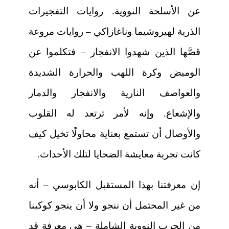
عن الأسلحة النووية. روايات التفجيرات
الذرية لهيروشيما وناغازاكي – روايات مروعة
قصَّها الذين شهدوا الانفجار – فتكلموا عن
الوميض وكرة اللهب والحرارة الشديدة
والعواصف النارية والانفجار والدمار
والإشعاع. وإنه لأمر ترتعد له القلوب
والأوصال أن تستمع بعناية محاولًا تخيل كيف
كانت تجربة معايشة الضحايا لتلك الأحداث.
إن معرفتنا بهذا المستقبل الكابوسي – أنه
من غير المحتمل أن ننجو ولا أن ينجو كوكبنا
من الحرب النووية الشاملة – هي معرفة قد