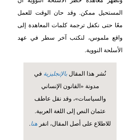
وتُظهر معاهدة حظر الأسلحة النووية أن
المستحيل ممكن. وقد حان الوقت للعمل
معًا حتى نكفل ترجمة كلمات المعاهدة إلى
واقع ملموس، لنكتب آخر سطر في عهد
الأسلحة النووية.
نُشر هذا المقال
بالإنجليزية
في
مدونة «القانون الإنساني
والسياسات»، وقد نقل عاطف
عثمان النص إلى اللغة العربية.
للاطلاع على أصل المقال، انفر
هنا
.