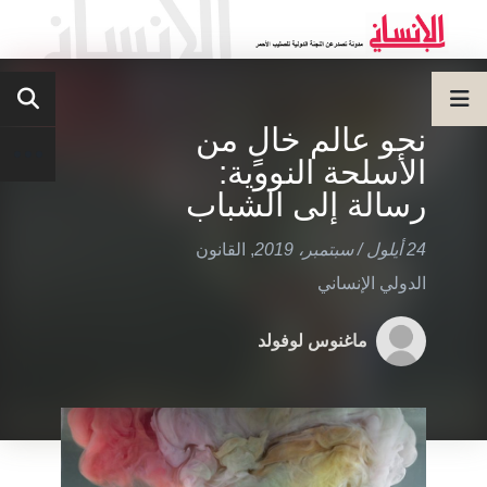
نحو عالم خالٍ من
الأسلحة النووية:
رسالة إلى الشباب
24 أيلول / سبتمبر، 2019
,
القانون
الدولي الإنساني
ماغنوس لوفولد