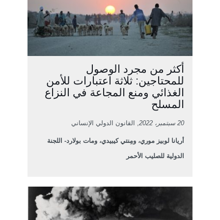
أكثر من مجرد الوصول
للمحتاجين: ثلاثة اعتبارات للأمن
الغذائي ومنع المجاعة في النزاع
المسلح
20 سبتمبر، 2022
, القانون الدولي الإنساني
أريانا لوبيز موري، ومِنتي كيبيدي، ومات بولارد- اللجنة
الدولية للصليب الأحمر