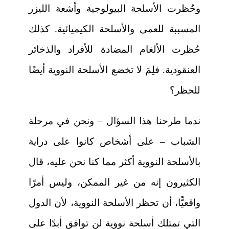
وحُظرت الأسلحة البيولوجية وأشعة الليزر
المسببة للعمى والأسلحة الكيميائية. كذلك
حُظرت الألغام المضادة للأفراد والذخائر
العنقودية. فلِمَ لا تخضع الأسلحة النووية أيضًا
للحظر؟
ندما طرحنا هذا السؤال – ونحن في مرحلة
الشباب – على أشخاص كانوا على دراية
بالأسلحة النووية أكثر مما كنا نحن عليه، قال
الكثيرون إنه من غير الممكن، وليس أمرًا
واقعيًّا، أن تحظر الأسلحة النووية، لأن الدول
التي تمتلك أسلحة نووية لن توافق أبدًا على