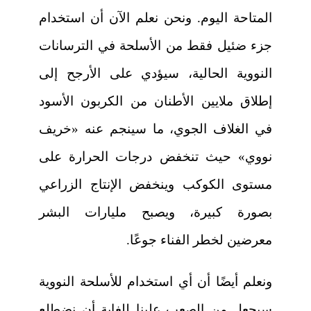
المتاحة اليوم. ونحن نعلم الآن أن استخدام
جزء ضئيل فقط من الأسلحة في الترسانات
النووية الحالية، سيؤدي على الأرجح إلى
إطلاق ملايين الأطنان من الكربون الأسود
في الغلاف الجوي، ما سينجم عنه «خريف
نووي» حيث تنخفض درجات الحرارة على
مستوى الكوكب وينخفض الإنتاج الزراعي
بصورة كبيرة، ويصبح مليارات البشر
معرضين لخطر الفناء جوعًا.
ونعلم أيضًا أن أي استخدام للأسلحة النووية
سيجعل من الصعب علينا للغاية أن نضطلع